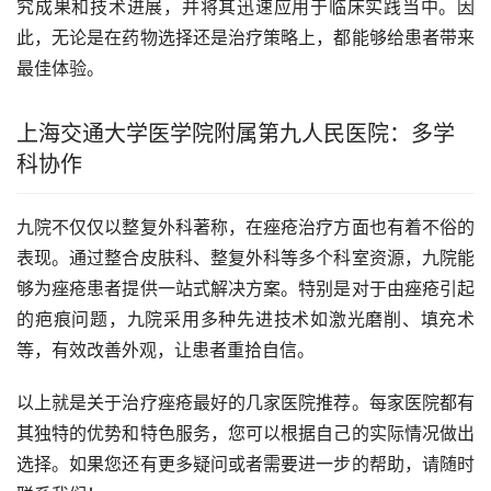
究成果和技术进展，并将其迅速应用于临床实践当中。因
此，无论是在药物选择还是治疗策略上，都能够给患者带来
最佳体验。
上海交通大学医学院附属第九人民医院：多学
科协作
九院不仅仅以整复外科著称，在痤疮治疗方面也有着不俗的
表现。通过整合皮肤科、整复外科等多个科室资源，九院能
够为痤疮患者提供一站式解决方案。特别是对于由痤疮引起
的疤痕问题，九院采用多种先进技术如激光磨削、填充术
等，有效改善外观，让患者重拾自信。
以上就是关于治疗痤疮最好的几家医院推荐。每家医院都有
其独特的优势和特色服务，您可以根据自己的实际情况做出
选择。如果您还有更多疑问或者需要进一步的帮助，请随时