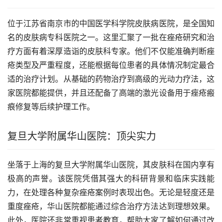
位于江苏省南京市的中国医学科学院皮肤病医院，是全国知
名的皮肤病专科医院之一。这里汇聚了一批在痤疮研究和治
疗方面有着深厚造诣的皮肤科专家。他们不仅能准确判断痤
疮类型及严重程度，还能根据每位患者的具体情况制定最合
适的治疗计划。从基础的药物治疗到高级的光动力疗法，这
家医院都能提供，并且还配备了高端的激光设备用于痤疮瘢
痕修复等后续护理工作。
复旦大学附属华山医院：顶尖实力
坐落于上海的复旦大学附属华山医院，其皮肤科在国内享有
极高的声誉。该医院凭借其强大的科研背景和临床实践能
力，在处理各种复杂痤疮案例时表现出色。无论是轻度还是
重度痤疮，华山医院都能通过综合治疗方法达到理想效果。
此外，医院还非常重视患者教育，帮助大家了解如何通过改