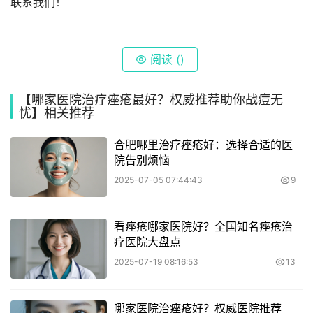
联系我们！
阅读 (
)
【哪家医院治疗痤疮最好？权威推荐助你战痘无
忧】相关推荐
合肥哪里治疗痤疮好：选择合适的医
院告别烦恼
2025-07-05 07:44:43
9
看痤疮哪家医院好？全国知名痤疮治
疗医院大盘点
2025-07-19 08:16:53
13
哪家医院治痤疮好？权威医院推荐