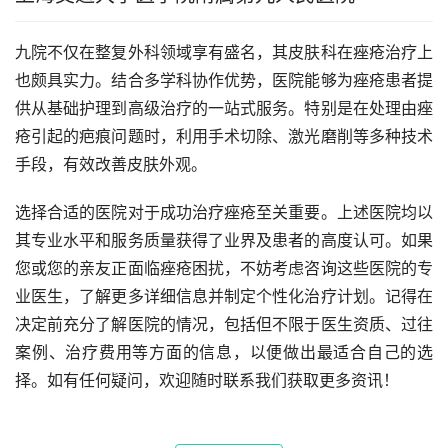
九院不仅在整复外科领域享有盛名，其皮肤科在痤疮治疗上
也颇具实力。结合多学科协作优势，医院能够为痤疮患者提
供从基础护理到高级治疗的一站式服务。特别是在处理由痤
疮引起的疤痕问题时，利用手术切除、激光磨削等多种技术
手段，有效改善皮肤外观。
选择合适的医院对于成功治疗痤疮至关重要。上述医院均以
其专业水平和服务质量获得了业界及患者的高度认可。如果
您或您的亲友正面临痤疮困扰，不妨考虑咨询这些医院的专
业医生，了解更多详细信息并制定个性化治疗计划。记得在
决定前充分了解医院的情况，包括但不限于医生资质、过往
案例、治疗费用等方面的信息，以便做出最适合自己的选
择。如有任何疑问，欢迎随时联系我们获取更多资讯！