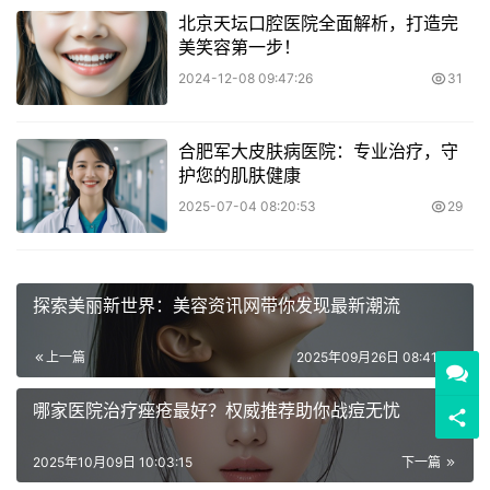
北京天坛口腔医院全面解析，打造完
美笑容第一步！
2024-12-08 09:47:26
31
合肥军大皮肤病医院：专业治疗，守
护您的肌肤健康
2025-07-04 08:20:53
29
探索美丽新世界：美容资讯网带你发现最新潮流
上一篇
2025年09月26日 08:41:35
哪家医院治疗痤疮最好？权威推荐助你战痘无忧
2025年10月09日 10:03:15
下一篇