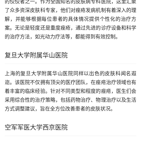
的佼佼者之一。作为全国知名的皮肤病专科医院，这里汇聚
了众多资深皮肤科专家，他们对痤疮发病机制有着深入的理
解，并能够根据每位患者的具体情况提供个性化的治疗方
案。无论是轻度还是重度痤疮，通过先进的诊疗设备和科学
的治疗方法，如光动力疗法等，都能得到有效控制。
复旦大学附属华山医院
上海的复旦大学附属华山医院同样以出色的皮肤科闻名遐
迩。该医院不仅拥有顶尖的医疗团队，在痤疮治疗领域也有
着丰富的临床经验。针对不同类型和程度的痤疮，医生们会
采用综合性的治疗策略，包括药物治疗、物理治疗以及生活
方式调整建议，旨在全方位改善患者的皮肤状况。
空军军医大学西京医院