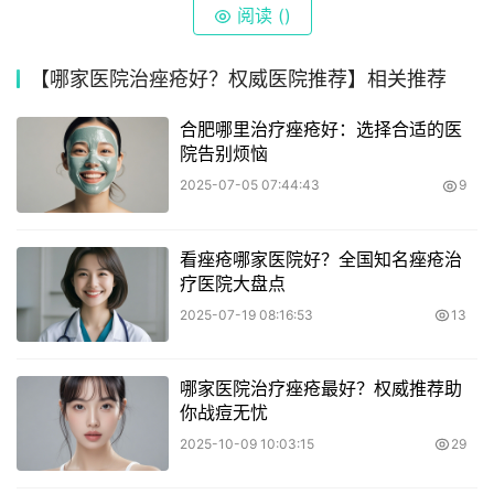
阅读 (
)
【哪家医院治痤疮好？权威医院推荐】相关推荐
合肥哪里治疗痤疮好：选择合适的医
院告别烦恼
2025-07-05 07:44:43
9
看痤疮哪家医院好？全国知名痤疮治
疗医院大盘点
2025-07-19 08:16:53
13
哪家医院治疗痤疮最好？权威推荐助
你战痘无忧
2025-10-09 10:03:15
29