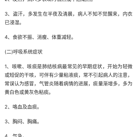
3、盗汗，多发生在半夜及清晨，病人不知不觉醒来，内衣
已浸湿。
4、食欲不振、消瘦、体重减轻。
(二)呼吸系统症状
1、咳嗽、咳痰是肺结核病最常见的早期症状，开始为轻微
或短促的干咳，可伴有少量粘液痰，常不引起病人的注意，
常误认为感冒，气管炎随着病情的进展，痰量渐增多，多为
黄白色或黄灰色粘痰。
2、咯血及血痰。
3、胸闷、胸痛。
4、气急。