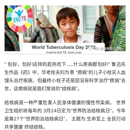
“ 包好，包好!这样的趁热吃下......什么痨病都包好!” 鲁迅先
生作品《药》中，华老栓夫妇为患 “痨病”的儿子小栓买人血
馒头治疗疾病，但最终小栓子还是因没有科学治疗“痨病”去
世，这痨病就是我们常说的“结核病”。
结核病是一种严重危害人民身体健康的慢性传染病， 世界
卫生组织将每年的 3月24日定为“世界防治结核病日”，今年
是第27个“世界防治结核病日”， 主题为:生命至上 全民行动 
共享健康 终结结核。