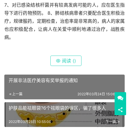
7、对已感染结核杆菌并有较高发病可能的人，应在医生指
导下进行药物预防。 8、肺结核病患者只要配合医生积极治
疗，规律服药，定期检查，治愈率是非常高的，病人的家属
也应积极配合，让病人在关爱中顺利地通过治疗，战胜疾
病。
阅读 (
)
开展非法医疗美容有奖举报的通知
上一篇
2022年03月24日 15:06:00
护肤品能祛眼袋?6个祛眼袋的误区，骗了很多人
2022年03月25日 10:55:00
下一篇