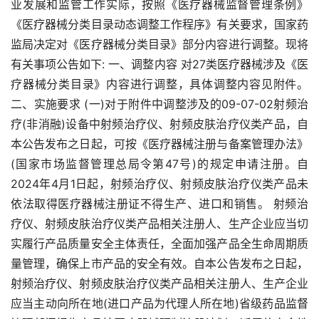
业发展和监管工作实际，按照《医疗器械监督管理条例》
《医疗器械分类目录动态调整工作程序》有关要求，国家药
监局决定对《医疗器械分类目录》部分内容进行调整。现将
有关事项公告如下: 一、调整内容 对27类医疗器械涉及《医
疗器械分类目录》内容进行调整，具体调整内容见附件。 
二、实施要求 (一)对于附件中调整涉及的09-07-02射频治
疗(非消融)设备中射频治疗仪、射频皮肤治疗仪类产品，自
本公告发布之日起，可按《医疗器械注册与备案管理办法》
(国家市场监督管理总局令第47号)的规定申请注册。自
2024年4月1日起，射频治疗仪、射频皮肤治疗仪类产品未
依法取得医疗器械注册证不得生产、进口和销售。 射频治
疗仪、射频皮肤治疗仪类产品相关注册人、生产企业应当切
实履行产品质量安全主体责任，全面加强产品全生命周期质
量管理，确保上市产品的安全有效。自本公告发布之日起，
射频治疗仪、射频皮肤治疗仪类产品相关注册人、生产企业
应当主动向所在地(进口产品为代理人所在地)省级药品监督