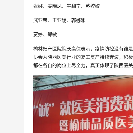
张娜、姜晓凤、牛翻宁、苏姣姣
武亚荣、王亚妮、郭娜娜
贾婷、郑敏
榆林妇产医院院长高侠表示，疫情防控没有谁是
协会为陕西医美行业的复工复产持续奔波，积极
都在各自的岗位上尽全力，真正体现了陕西医美