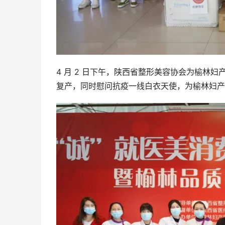
4 月 2 日下午，陕西省整形美容协会为榆林
复产，同时慰问抗疫一线白衣天使，为榆林妇产