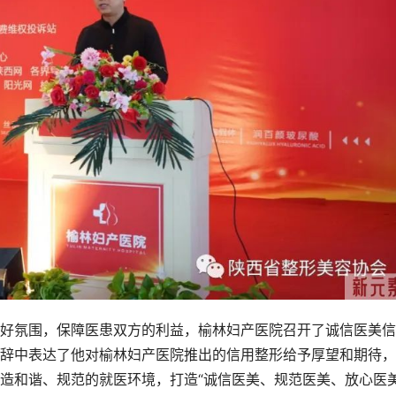
好氛围，保障医患双方的利益，榆林妇产医院召开了诚信医美信
辞中表达了他对榆林妇产医院推出的信用整形给予厚望和期待，
造和谐、规范的就医环境，打造“诚信医美、规范医美、放心医美