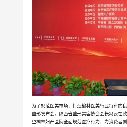
为了规范医美市场，打造榆林医美行业特有的良
整形发布会。陕西省整形美容协会会长冯云在致
望榆林妇产医院全面规范医疗行为，为消费者创