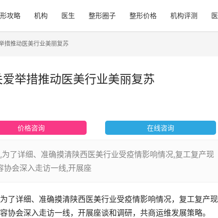
形攻略
机构
医生
整形圈子
整形价格
机构评测
医
爱举措推动医美行业美丽复苏
关爱举措推动医美行业美丽复苏
价格咨询
在线咨询
,为了详细、准确摸清陕西医美行业受疫情影响情况,复工复产现
容协会深入走访一线,开展座
为了详细、准确摸清陕西医美行业受疫情影响情况，复工复产现
容协会深入走访一线，开展座谈和调研，共商运维发展策略。