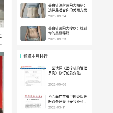
美白针注射医院大揭秘：
选择最适合你的美丽方案
2025-09-24
美白针医院大搜罗：找到
你的美丽秘籍
工
2025-09-23
。
频道本月排行
一图读懂《医疗机构管理
条例》修订前后变化，
2022年5月1日起施行
2022-05-06
协会向广东省卫健委医政
医管处递交《美容外科项
目分级管理目录(深圳市整
2022-03-11
形美容行业协会建议稿)》