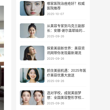
哪家医院治痤疮好？权威
医院推荐
2025-10-07
从美容专家到乌克兰副部
长：安娜·谢尔盖耶娃的非
凡之路
2025-09-26
探索美丽新世界：美容资
讯网带你发现最新潮流
2025-09-26
抓住美丽机遇：2025年医
疗美容优惠大放送
2025-09-26
选对学校，成就美丽梦
想：全国美容整形学校大
比拼
2025-09-26