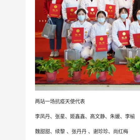
两站一场抗疫天使代表
李凤丹、张星、姬鑫鑫、高文静、朱媛、李榆
魏甜甜、续黎 、张丹丹 、谢珍珍、尚红梅