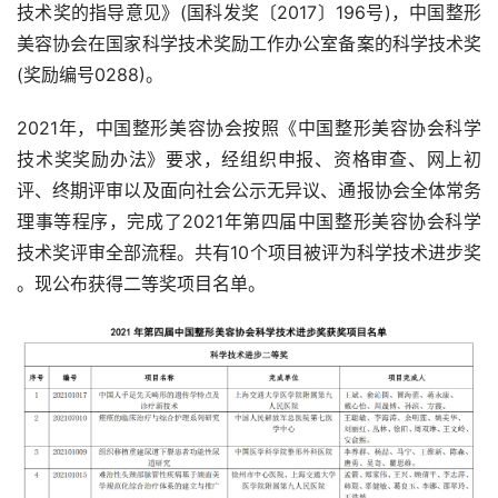
技术奖的指导意见》(国科发奖〔2017〕196号)，中国整形
美容协会在国家科学技术奖励工作办公室备案的科学技术奖
(奖励编号0288)。
2021年，中国整形美容协会按照《中国整形美容协会科学
技术奖奖励办法》要求，经组织申报、资格审查、网上初
评、终期评审以及面向社会公示无异议、通报协会全体常务
理事等程序，完成了2021年第四届中国整形美容协会科学
技术奖评审全部流程。共有10个项目被评为科学技术进步奖 
。现公布获得二等奖项目名单。