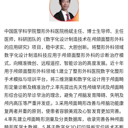
中国医学科学院整形外科医院杨斌主任、博士生导师、主任
医师，科研团队的《数字化设计制造技术在颅颌面整形外科
的应用研究》项目，稳中求实、大胆创新。将整形外科领域
数字化设计制造科技应用于颅颌面整形外科的诊断治疗模
式，向精准微创、远程遥控、智能诊治的高度发展。近十年
用于颅颌面整形外科领域:1.建立了整形外科医院数字化整形
手术模拟与培训平台，将三维测量和数字化设计用于颅面畸
形定量诊断及精准治疗;2.率先提出先天性颅缝早闭及颅面畸
形综合征的早诊早治的理念，避免了颅脑发育障碍、失明及
颅内高压等严重并发症。3.采用颅面畸形改善与颅脑功能康
复两者并重的原则，使患者容貌美观及心智发育更加完善。
4.率先建立颅面畸形测量及分类数据库，收录完善各种颅面
畸形医学大数据。5.基于数字化3D打印导板定位技术不断