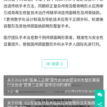
改进传统手术方法，同期矫正复杂颅骨及眶骨畸形;6.应用牵
引成骨再生修复技术治疗颅缝早闭症颅面畸形及颅骨缺损。
7.更将数字化设计制造及导航技术应用于正颌外科、轮廓美
容整形及其他颅颌面病损畸形整复手术。
医疗团队手术治愈数千例颅颌面畸形患者，精准性与安全性
显著提升，使我国颅颌面整形外科水平步入国际先进行列。
阅读 (
)
关于2023年“医美三正规”宣传启动会暨深圳市整形美容
行业协会“医美三正规”宣传活动的通知
上一篇
2023年02月20日 16:17:00
关于印发《山东省医疗技术临床应用管理办法实施细