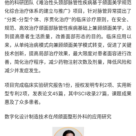
他的科研团队《难治性头颈部脉管性疾病基于颌面美学规范
化综合治疗体系的建立与推广》项目，针对脉管异常提出了
“分类-分型个体、序贯化治疗”的临床诊疗原则，在安全、
规范、高效治疗颌面部脉管性疾病基础上兼顾颌面美学，达
到提高患者生活质量，改善面部形态的目的。临床应用以
来，从单纯治病模式向兼顾颌面美学模式转变，促进了关键
技术创新，提高局部治疗效果，最大限度对患者面容进行改
善，简化治疗程序，减少药物注射次数及剂量，降低风险和
减少并发症发生。
项目完成临床实验研究报告1份，授权发明专利2项、实用新
型专利2项，发表论文45篇，其中SCI收录27篇，课题成果
惠及了众多患者。
数字化设计制造技术在颅颌面整形外科的应用研究