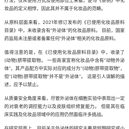
疗法，仅从使用方式及使用部位上来看，便与《条例》中化
妆品的定义相悖，因此其并不属于化妆品的范畴。
从原料层面来看，2021年修订发布的《已使用化妆品原料
目录》中，未收录含有“外泌体”的化妆品原料。 目前，国家
药监局未注册或者备案任何“外泌体”相关的化妆品原料。
值得注意的是，在《已使用化妆品原料目录》中，收录了
(动物)脐带提取物。 一些商家宣称化妆品中含有“动物外泌
体”，其产品配方中实际对应的成分为“(动物)脐带提取物”，
但“(动物)脐带提取物”并不是“外泌体”。 这是引人误解的描
述，应予以禁止。
从质量安全角度来看，尽管外泌体在细胞实验中表现出一定
的对衰老的调控能力以及皮肤组织修复能力。 但是其在临
床实践及化妆品领域中的应用仍然面临许多挑战。
在研究层面上，目前关于外泌体的研究主要是短期研究或小