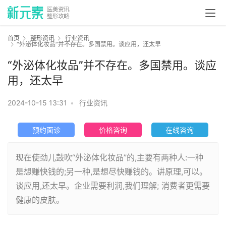
首页
整形资讯
行业资讯
“外泌体化妆品”并不存在。多国禁用。谈应用，还太早
“外泌体化妆品”并不存在。多国禁用。谈应
用，还太早
2024-10-15 13:31
•
行业资讯
预约面诊
价格咨询
在线咨询
现在使劲儿鼓吹“外泌体化妆品”的,主要有两种人:一种
是想赚快钱的;另一种,是想尽快赚钱的。讲原理,可以。
谈应用,还太早。企业需要利润,我们理解; 消费者更需要
健康的皮肤。