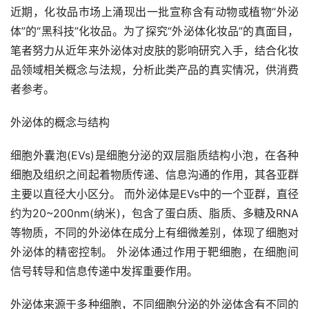
近期，化妆品市场上涌现出一批宣称含有动物或植物“外泌
体”的“黑科技”化妆品。为了探究“外泌体化妆品”的真面目，
笔者努力从近年来外泌体对皮肤的影响研究入手，结合化妆
品领域相关概念与法规，分析此类产品的真实情况，供消费
者参考。
外泌体的概念与结构
细胞外囊泡(EVs)是细胞分泌的双层脂质结构小泡，在各种
细胞及组织之间起着物质传递、信息沟通的作用，其各亚群
主要以直径大小区分。 而外泌体是EVs中的一个亚群，直径
约为20~200nm(纳米)，包含了蛋白质、脂质、多糖及RNA
等物质，不同的外泌体在成分上有细微差别，体现了细胞对
外泌体的精密控制。 外泌体通过作用于靶细胞，在细胞间
信号转导和信息传递中发挥重要作用。
外泌体来源于多种细胞，不同细胞分泌的外泌体含有不同的