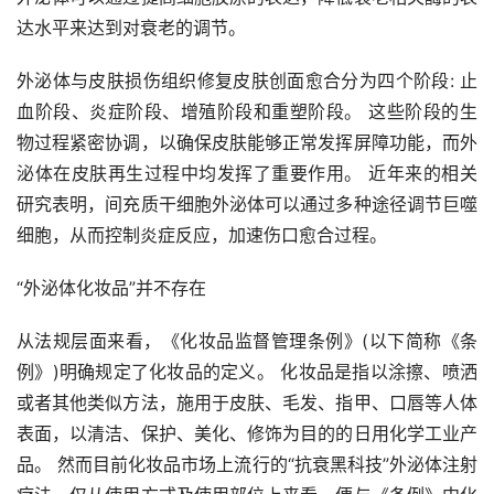
达水平来达到对衰老的调节。
外泌体与皮肤损伤组织修复皮肤创面愈合分为四个阶段: 止
血阶段、炎症阶段、增殖阶段和重塑阶段。 这些阶段的生
物过程紧密协调，以确保皮肤能够正常发挥屏障功能，而外
泌体在皮肤再生过程中均发挥了重要作用。 近年来的相关
研究表明，间充质干细胞外泌体可以通过多种途径调节巨噬
细胞，从而控制炎症反应，加速伤口愈合过程。
“外泌体化妆品”并不存在
从法规层面来看，《化妆品监督管理条例》(以下简称《条
例》)明确规定了化妆品的定义。 化妆品是指以涂擦、喷洒
或者其他类似方法，施用于皮肤、毛发、指甲、口唇等人体
表面，以清洁、保护、美化、修饰为目的的日用化学工业产
品。 然而目前化妆品市场上流行的“抗衰黑科技”外泌体注射