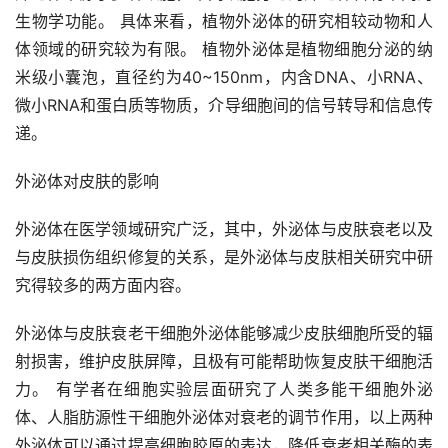
生物学功能。 具体来看，植物外泌体的研究相较动物和人
体领域的研究较为有限。 植物外泌体是植物细胞分泌的纳
米级小囊泡，直径约为40~150nm，内含DNA、小RNA、
微小RNA和蛋白质等物质，介导细胞间的信号转导和信息传
递。
外泌体对皮肤的影响
外泌体在医学领域研究广泛，其中，外泌体与皮肤衰老以及
与皮肤损伤组织修复的关系，是外泌体与皮肤相关研究中研
究得较多的两方面内容。
外泌体与皮肤衰老干细胞外泌体能够减少皮肤细胞所受的辐
射损害，维护皮肤屏障，且极有可能帮助恢复皮肤干细胞活
力。 有学者在细胞实验层面研究了人类多能干细胞外泌
体、人脂肪源性干细胞外泌体对衰老的调节作用，以上两种
外泌体可以通过提高细胞胶原的表达，降低衰老相关酶的表