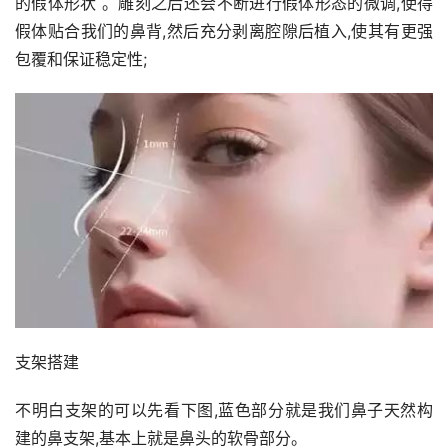
的假体形状 。雕刻之后还会不断进行假体形态的微调,使得
假体贴合我们的鼻背,然后充分剥离腔隙后植入,使其有更强
包覆和保证稳定性;
支架搭建
不明白支架的可以先看下图,蓝色部分就是我们鼻子天然构
建的鼻支架,基本上就是鼻头的软骨部分。