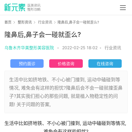
首页
整形资讯
行业资讯
隆鼻后,鼻子会一碰就歪么?
隆鼻后,鼻子会一碰就歪么?
乌鲁木齐华美整形美容医院
•
2022-02-25 18:02
•
行业资讯
预约面诊
价格咨询
在线咨询
生活中比如挤地铁、不小心被门撞到, 运动中磕碰到等
情况, 难免会有这样的担忧?隆鼻后会不会一碰就撞歪鼻
子?其实我们担心的那些问题, 就是植入物稳定性的问
题! 关于问题的答案,
生活中比如挤地铁、不小心被门撞到, 运动中磕碰到等情况, 
难免会有这样的担忧?