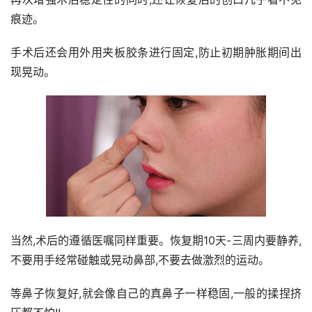
痕迹。
手术后还会用外用夹板胶条进行固定,防止初期肿胀期间出
现晃动。
当然,术后的遵循医嘱同样重要。恢复期10天-三周内要静养,
不要用手经常碰触或晃动鼻部,不要去做激烈的运动。
等鼻子恢复好,就会像自己的真鼻子一样稳固,一般的揉捏挤