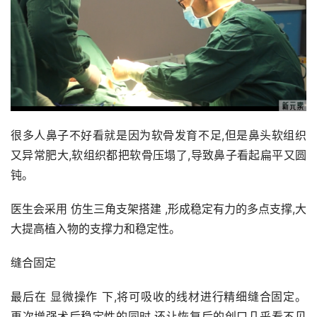
很多人鼻子不好看就是因为软骨发育不足,但是鼻头软组织
又异常肥大,软组织都把软骨压塌了,导致鼻子看起扁平又圆
钝。
医生会采用 仿生三角支架搭建 ,形成稳定有力的多点支撑,大
大提高植入物的支撑力和稳定性。
缝合固定
最后在 显微操作 下,将可吸收的线材进行精细缝合固定。 
再次增强术后稳定性的同时,还让恢复后的创口几乎看不见