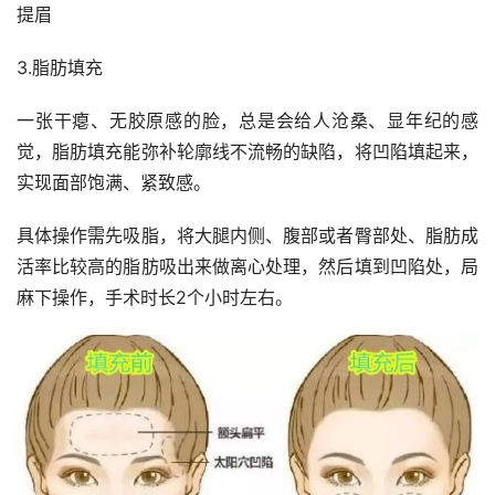
提眉
3.脂肪填充
一张干瘪、无胶原感的脸，总是会给人沧桑、显年纪的感
觉，脂肪填充能弥补轮廓线不流畅的缺陷，将凹陷填起来，
实现面部饱满、紧致感。
具体操作需先吸脂，将大腿内侧、腹部或者臀部处、脂肪成
活率比较高的脂肪吸出来做离心处理，然后填到凹陷处，局
麻下操作，手术时长2个小时左右。