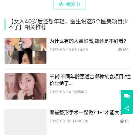
立即咨询
小拉皮
总之，想年轻的医美抗衰项目比较多，前提得根据自己情况
来衡量和选择，切忌跟风和盲目，以免走了弯路。
阅读 (
)
【女人40岁后还想年轻，医生说这5个医美项目少
不了】相关推荐
为什么有的人鼻梁高,却还是不好看?
2022-03-10 08:44:00
189