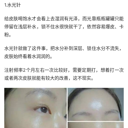
1.水光针
给皮肤喝饱水才会看上去湿润有光泽，而光靠瓶瓶罐罐只能
停留在浅层补水，锁不住水很快就干了，依然容易爆皮、卡
粉。
水光针就做了这件事，把水分补到深层、锁住水分不流失，
皮肤始终看着水润润的。
注射频率2个月左右一次比较好，需要定期打，想着打一次
或者两次皮肤就能有较大的改善，这不现实。