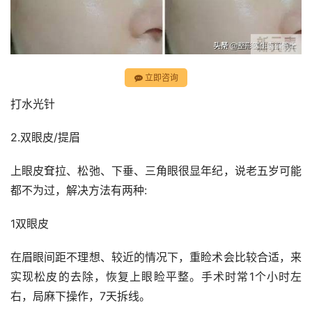
立即咨询
打水光针
2.双眼皮/提眉
上眼皮耷拉、松弛、下垂、三角眼很显年纪，说老五岁可能
都不为过，解决方法有两种:
1双眼皮
在眉眼间距不理想、较近的情况下，重睑术会比较合适，来
实现松皮的去除，恢复上眼睑平整。手术时常1个小时左
右，局麻下操作，7天拆线。