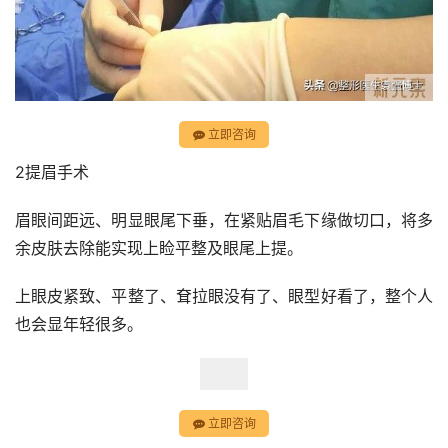
立即咨询
2提眉手术
眉眼间距远、明显眼尾下垂，在紧贴眉毛下缘做切口，将多
余皮肤去除能实现上睑平整及眼尾上提。
上眼皮紧致、平整了、耷拉眼没有了、眼型好看了，整个人
也会显年轻很多。
立即咨询