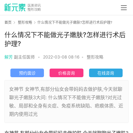
首页
整形攻略
什么情况下不能做光子嫩肤?怎样进行术后护理?
什么情况下不能做光子嫩肤?怎样进行术后
护理?
解芳
副主任医师
•
2022-03-08 08:16
•
整形攻略
预约面诊
价格咨询
在线咨询
女神节 女神节,有部分仙女会带妈妈去做护肤,今天就聊
聊光子嫩肤3大问: 什么情况下不能做光子嫩肤?对光过
敏、局部和全身有炎症、免疫系统缺陷、疤痕体质、近
期内使用过光