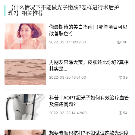
【什么情况下不能做光子嫩肤?怎样进行术后护
理?】相关推荐
你最期待的美白指南!（哪些项目可以
改善肤色?）
2022-03-17 16:39:00
190
男朋友只涂大宝，皮肤还比你好?真相
其实是...
2022-03-20 16:51:00
39
科普 | AOPT超光子如何有效治疗血管
及痤疮问题?
2022-03-28 14:42:00
54
想要素颜也抗打?不如试试这款光速度