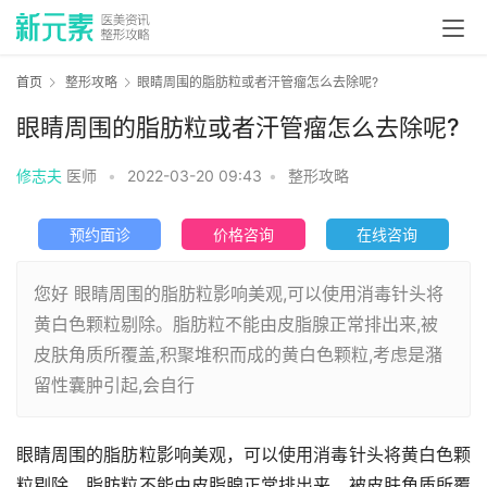
首页
整形攻略
眼睛周围的脂肪粒或者汗管瘤怎么去除呢?
眼睛周围的脂肪粒或者汗管瘤怎么去除呢?
修志夫
医师
•
2022-03-20 09:43
•
整形攻略
预约面诊
价格咨询
在线咨询
您好 眼睛周围的脂肪粒影响美观,可以使用消毒针头将
黄白色颗粒剔除。脂肪粒不能由皮脂腺正常排出来,被
皮肤角质所覆盖,积聚堆积而成的黄白色颗粒,考虑是潴
留性囊肿引起,会自行
眼睛周围的脂肪粒影响美观，可以使用消毒针头将黄白色颗
粒剔除。脂肪粒不能由皮脂腺正常排出来，被皮肤角质所覆