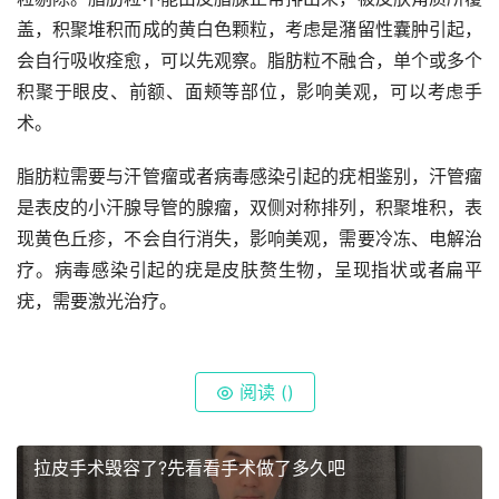
盖，积聚堆积而成的黄白色颗粒，考虑是潴留性囊肿引起，
会自行吸收痊愈，可以先观察。脂肪粒不融合，单个或多个
积聚于眼皮、前额、面颊等部位，影响美观，可以考虑手
术。
脂肪粒需要与汗管瘤或者病毒感染引起的疣相鉴别，汗管瘤
是表皮的小汗腺导管的腺瘤，双侧对称排列，积聚堆积，表
现黄色丘疹，不会自行消失，影响美观，需要冷冻、电解治
疗。病毒感染引起的疣是皮肤赘生物，呈现指状或者扁平
疣，需要激光治疗。
阅读 (
)
拉皮手术毁容了?先看看手术做了多久吧