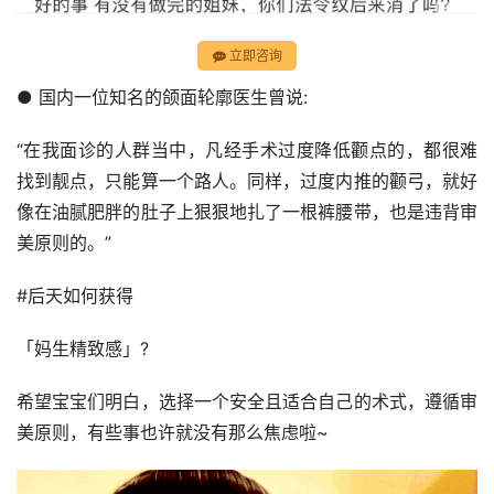
立即咨询
● 国内一位知名的颌面轮廓医生曾说:
“在我面诊的人群当中，凡经手术过度降低颧点的，都很难
找到靓点，只能算一个路人。同样，过度内推的颧弓，就好
像在油腻肥胖的肚子上狠狠地扎了一根裤腰带，也是违背审
美原则的。”
#后天如何获得
「妈生精致感」?
希望宝宝们明白，选择一个安全且适合自己的术式，遵循审
美原则，有些事也许就没有那么焦虑啦~