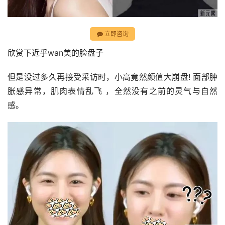
立即咨询
欣赏下近乎wan美的脸盘子
但是没过多久再接受采访时，小高竟然颜值大崩盘! 面部肿
胀感异常，肌肉表情乱飞 ，全然没有之前的灵气与自然
感。