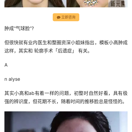
立即咨询
肿成“气球脸”?
但很快就有业内医生和整圈资深小姐妹指出，模板小高肿成
这样，其实和 轮廓手术「后遗症」 有关。
A
n alyse
其实小高和ab有着一样的问题，初整时自然好看，具有极
强的辨识度，但花期不长，随着时间的推移脸总是怪怪的。