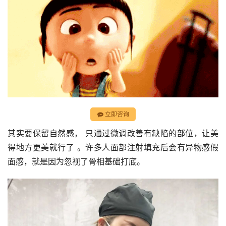
立即咨询
其实要保留自然感， 只通过微调改善有缺陷的部位，让美
得地方更美就行了 。许多人面部注射填充后会有异物感假
面感，就是因为忽视了骨相基础打底。