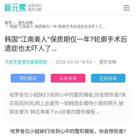
首页
整形攻略
韩国“江南美人”保质期仅一年?轮廓手术后遗症也太吓人了...
韩国“江南美人”保质期仅一年?轮廓手术后
遗症也太吓人了...
济南艺星整形美容医院
•
2022-03-21 16:53
•
整形攻略
预约面诊
价格咨询
在线咨询
哈罗各位小姐妹们!说到心中的整形模板,你会想到谁?其
实前段时间,网上总盛传一组韩国女模特小高的照片,被
网友誉为 韩式审美下zui好看的整形模板 。
哈罗各位小姐妹们!说到心中的整形模板，你会想到谁?