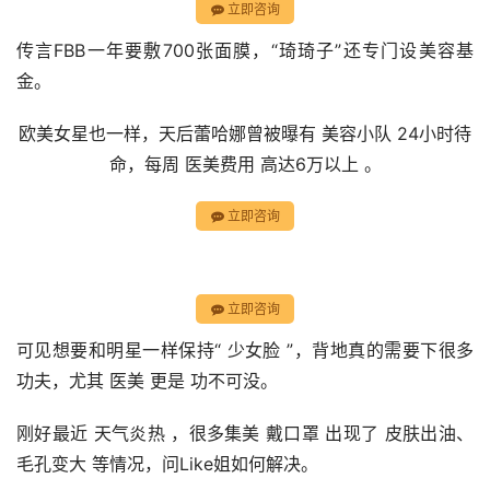
立即咨询
传言FBB一年要敷700张面膜，“琦琦子”还专门设美容基
金。
欧美女星也一样，天后蕾哈娜曾被曝有 美容小队 24小时待
命，每周 医美费用 高达6万以上 。
立即咨询
立即咨询
可见想要和明星一样保持“ 少女脸 ”，背地真的需要下很多
功夫，尤其 医美 更是 功不可没。
刚好最近 天气炎热 ，很多集美 戴口罩 出现了 皮肤出油、
毛孔变大 等情况，问Like姐如何解决。