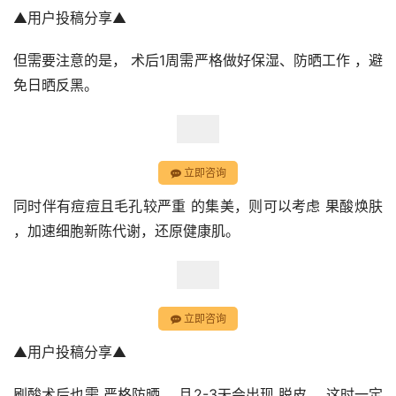
▲用户投稿分享▲
但需要注意的是， 术后1周需严格做好保湿、防晒工作 ，避
免日晒反黑。
立即咨询
同时伴有痘痘且毛孔较严重 的集美，则可以考虑 果酸焕肤 
，加速细胞新陈代谢，还原健康肌。
立即咨询
▲用户投稿分享▲
刷酸术后也需 严格防晒 ，且2-3天会出现 脱皮 ，这时一定