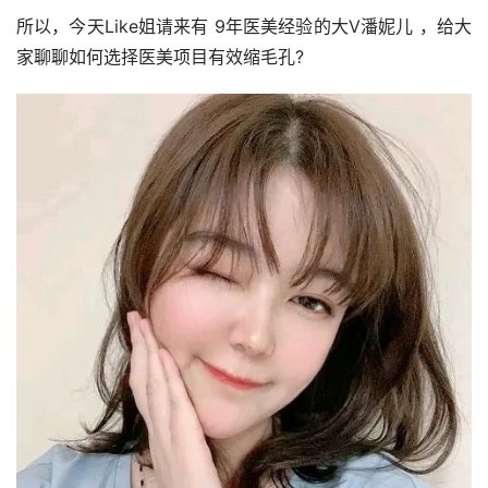
所以，今天Like姐请来有 9年医美经验的大V潘妮儿 ，给大
家聊聊如何选择医美项目有效缩毛孔?