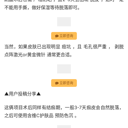
不能用手撕，做好保湿等待脱落即可。
立即咨询
当然，如果皮肤已出现明显 痘坑 ，且 毛孔很严重 ， 剥脱
点阵激光or黄金微针 通常更合适。
立即咨询
▲用户投稿分享▲
这俩项目术后同样有结痂期，一般3-7天痂皮会自然脱落，
之后可使用含维C护肤品 预防色沉 。