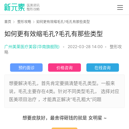
首页
整形攻略
如何更有效缩毛孔?毛孔有那些类型
如何更有效缩毛孔?毛孔有那些类型
广州美莱医疗美容(华南旗舰院)
•
2022-03-28 14:00
•
整形攻
略
预约面诊
价格咨询
在线咨询
想要解决毛孔，首先肯定要搞清楚毛孔类型。一般来
说，毛孔主要存在4类。针对不同类型毛孔， 选择对应
医美项目治疗 ，才能真正解决“毛孔粗大”问题
想要皮肤好，最舍得砸钱的就是 女明星 ~