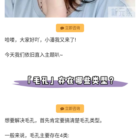
立即咨询
哈喽，大家好吖，小潘我又来了!
今天我们依旧直入主题叭~
立即咨询
想要解决毛孔，首先肯定要搞清楚毛孔类型。
一般来说，毛孔主要存在4类: