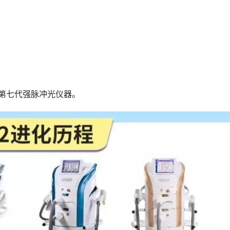
，第七代强脉冲光仪器。