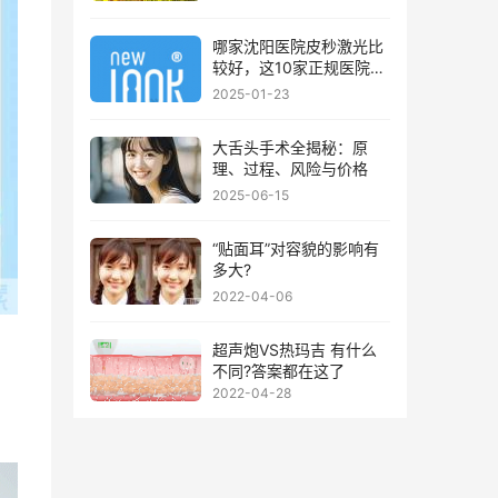
哪家沈阳医院皮秒激光比
较好，这10家正规医院值
得你看看
2025-01-23
大舌头手术全揭秘：原
理、过程、风险与价格
2025-06-15
“贴面耳”对容貌的影响有
多大?
2022-04-06
超声炮VS热玛吉 有什么
不同?答案都在这了
2022-04-28