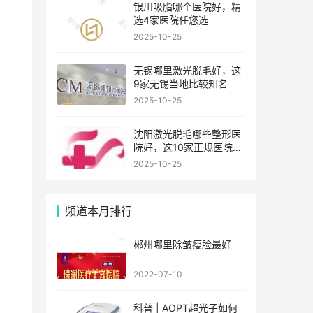
银川吸脂哪个医院好，精
选4家医院任您选
2025-10-25
无锡哪里激光脱毛好，这
9家无锡当地比较知名
2025-10-25
沈阳激光脱毛哪些整形医
院好，这10家正规医院值
得你看看
2025-10-25
频道本月排行
郴州哪里除皱瘦脸最好
2022-07-10
科普 | AOPT超光子如何