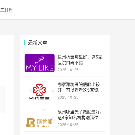
生测评
最新文章
泉州抗衰哪里好，这5家
医院口碑不错
2025-10-25
哪家潍坊医院瘦脸比较
好，可以看看这5家资历
比较老的机构
2025-10-25
泉州哪里光子嫩肤最好，
这4家知名机构别错过
2025-10-25