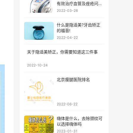
有效治疗血管及痤疮问
题?
2022-03-28
什么是隐适美?牙齿矫正
的福音!
2022-04-22
关于隐适美矫正，你需要知道这三件事
2022-10-24
北京瘦腿医院排名
2022-06-22
嗨体是什么，去除颈纹可
以选择嗨体吗
2023-01-31