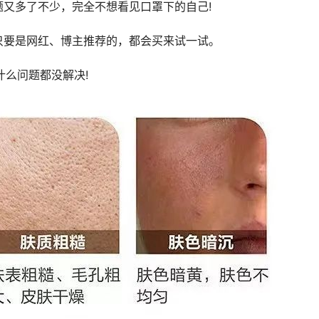
题又多了不少，完全不想看见口罩下的自己!
只要是网红、博主推荐的，都会买来试一试。
.什么问题都没解决!