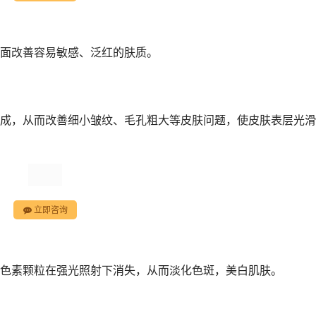
面改善容易敏感、泛红的肤质。
成，从而改善细小皱纹、毛孔粗大等皮肤问题，使皮肤表层光滑
立即咨询
色素颗粒在强光照射下消失，从而淡化色斑，美白肌肤。