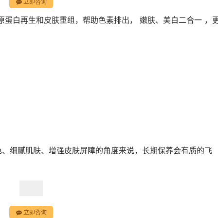
立即咨询
原蛋白再生和皮肤重组，帮助色素排出， 嫩肤、美白二合一 ，
肤色、细腻肌肤、增强皮肤屏障的角度来说，长期保养会有质的飞
立即咨询