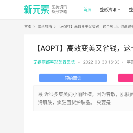
首页
整形资讯
整
首页
整形攻略
【AOPT】高效变美又省钱，这个项目让你赢过
【AOPT】高效变美又省钱，这
无锡丽都整形美容医院
•
2022-03-30 16:33
•
整
预约面诊
最 近很多集美向小丽吐槽，因为春敏，肌肤
滑肌肤，疯狂囤货护肤品。 只要是