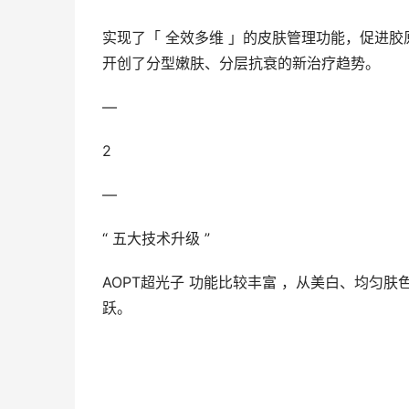
实现了「 全效多维 」的皮肤管理功能，促进胶
开创了分型嫩肤、分层抗衰的新治疗趋势。
—
2
—
“ 五大技术升级 ”
AOPT超光子 功能比较丰富 ，从美白、均匀
跃。