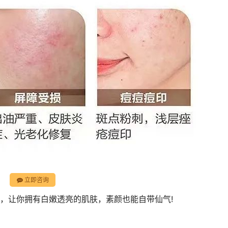
立即咨询
，让你拥有白嫩透亮的肌肤，素颜也能自带仙气!