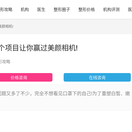
形攻略
机构
医生
整形圈子
整形价格
机构评测
医
美颜相机!
个项目让你赢过美颜相机!
形攻略
价格咨询
在线咨询
问题又多了不少，完全不想看见口罩下的自己!为了重塑白皙、嫩