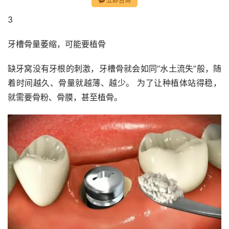
立即咨询
3
牙槽骨量萎缩，可能要植骨
缺牙窝没有牙根的刺激，牙槽骨就会如同“水土流失”般，随
着时间越久、骨量就越薄、越少。 为了让种植体站得稳，
就需要骨粉、骨膜，甚至植骨。