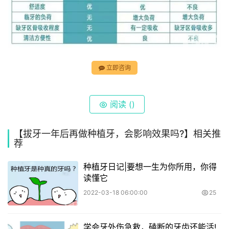
立即咨询
阅读 (
)
【拔牙一年后再做种植牙，会影响效果吗?】相关推
荐
种植牙日记|要想一生为你所用，你得
读懂它
2022-03-18 06:00:00
25
学会牙外伤急救，磕断的牙齿还能活!