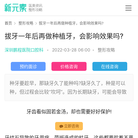
首页
整形攻略
拔牙一年后再做种植牙，会影响效果吗?
拔牙一年后再做种植牙，会影响效果吗?
深圳鹏程医院口腔科
•
2022-03-28 06:00
•
整形攻略
预约面诊
价格咨询
在线咨询
种牙要趁早，那缺牙久了能种吗?缺牙久了，种是可以
种，但过程会比较“坎坷”。因为长期缺牙，可能会导致
牙齿看似固若金汤，却也需要好好保护!
立即咨询
牙结石导致的牙周病，菌斑造成的蛀牙，这些都要趁着不严