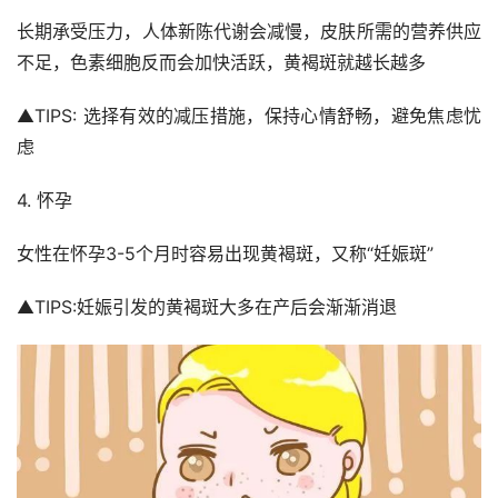
长期承受压力，人体新陈代谢会减慢，皮肤所需的营养供应
不足，色素细胞反而会加快活跃，黄褐斑就越长越多
▲TIPS: 选择有效的减压措施，保持心情舒畅，避免焦虑忧 
虑
4. 怀孕
女性在怀孕3-5个月时容易出现黄褐斑，又称“妊娠斑”
▲TIPS:妊娠引发的黄褐斑大多在产后会渐渐消退