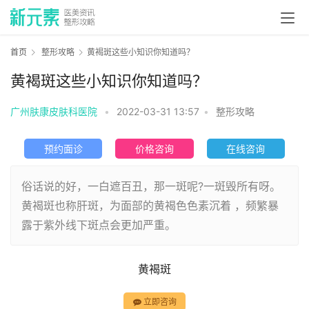
首页
整形攻略
黄褐斑这些小知识你知道吗？
黄褐斑这些小知识你知道吗？
广州肤康皮肤科医院
•
2022-03-31 13:57
•
整形攻略
预约面诊
价格咨询
在线咨询
俗话说的好，一白遮百丑，那一斑呢?一斑毁所有呀。
黄褐斑也称肝斑，为面部的黄褐色色素沉着 ，频繁暴
露于紫外线下斑点会更加严重。
黄褐斑
立即咨询