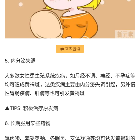
立即咨询
5. 内分泌失调
大多数女性患生殖系统疾病，如月经不调、痛经、不孕症等
均可造成黄褐斑，这类疾病主要由内分泌失调引起，另外慢
性胃肠疾病、肝病等也可引发黄褐斑
▲TIPS: 积极治疗原发病
6. 长期服用某些药物
氯丙嗪、苯妥英钠、冬眠灵、安体舒通等均可诱发黄褐斑的