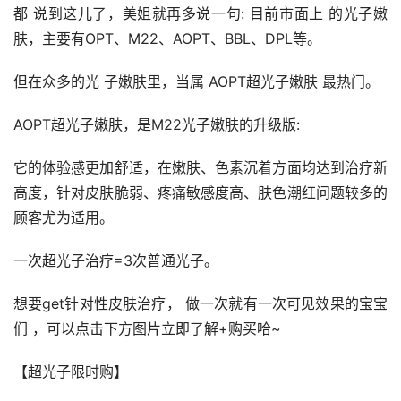
都 说到这儿了，美姐就再多说一句: 目前市面上 的光子嫩
肤，主要有OPT、M22、AOPT、BBL、DPL等。
但在众多的光 子嫩肤里，当属 AOPT超光子嫩肤 最热门。
AOPT超光子嫩肤，是M22光子嫩肤的升级版:
它的体验感更加舒适，在嫩肤、色素沉着方面均达到治疗新
高度，针对皮肤脆弱、疼痛敏感度高、肤色潮红问题较多的
顾客尤为适用。
一次超光子治疗=3次普通光子。
想要get针对性皮肤治疗， 做一次就有一次可见效果的宝宝
们 ，可以点击下方图片立即了解+购买哈~
【超光子限时购】