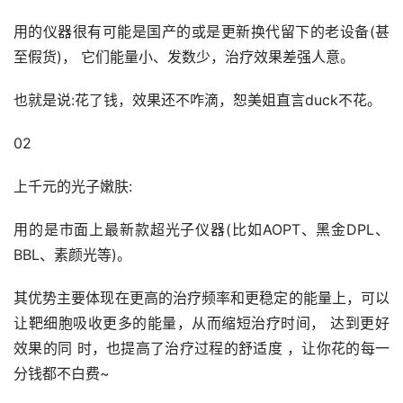
用的仪器很有可能是国产的或是更新换代留下的老设备(甚
至假货)， 它们能量小、发数少，治疗效果差强人意。
也就是说:花了钱，效果还不咋滴，恕美姐直言duck不花。
02
上千元的光子嫩肤:
用的是市面上最新款超光子仪器(比如AOPT、黑金DPL、
BBL、素颜光等)。
其优势主要体现在更高的治疗频率和更稳定的能量上，可以
让靶细胞吸收更多的能量，从而缩短治疗时间， 达到更好
效果的同 时，也提高了治疗过程的舒适度 ，让你花的每一
分钱都不白费~