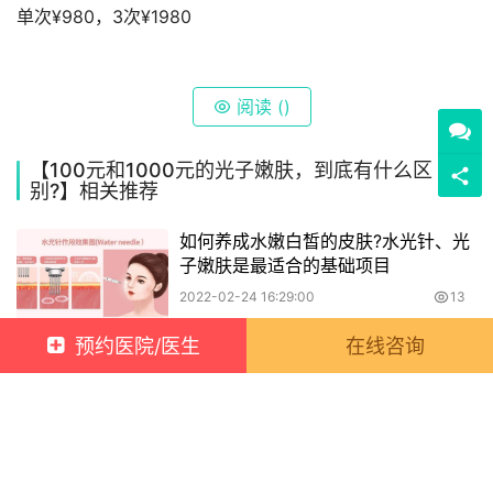
单次¥980，3次¥1980
阅读 (
)
【100元和1000元的光子嫩肤，到底有什么区
别?】相关推荐
如何养成水嫩白皙的皮肤?水光针、光
子嫩肤是最适合的基础项目
2022-02-24 16:29:00
13
预约医院/医生
在线咨询
科普 | AOPT超光子如何有效治疗血管
及痤疮问题?
2022-03-28 14:42:00
54