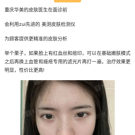
重庆华美的皮肤医生在面诊前
会利用zui先进的 美测皮肤检测仪
为顾客提供更精准的皮肤分析
举个栗子，如果脸上有红血丝和痘印，可以在基础嫩肤模式
之后再换上血管和痤疮专用的滤光片再打一遍，治疗效果更
明显，性价比更高!