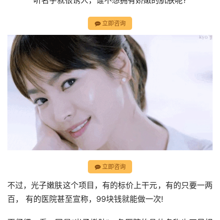
听名字就很诱人，谁不想拥有娇嫩的肌肤呢?
立即咨询
立即咨询
不过，光子嫩肤这个项目，有的标价上干元，有的只要一两
百， 有的医院甚至宣称，99块钱就能做一次!