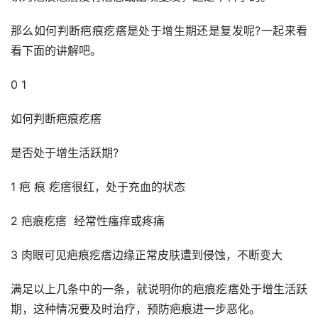
那么如何判断疤痕疙瘩是处于增生期还是复发呢?一起来看
看下面的讲解吧。
0 1
如何判断疤痕疙瘩
是否处于增生活跃期?
1 疤 痕 疙瘩很红，处于充血的状态
2 疤痕疙瘩 ‍ 经常性瘙痒或疼痛 ‍
3 肉眼可见疤痕疙瘩边缘正常皮肤遭到侵蚀，不断变大
满足以上几条中的一条，就说明你的疤痕疙瘩处于增生活跃
期，这种情况要及时治疗，预防疤痕进一步恶化。