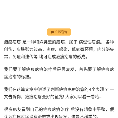
立即咨询
疤痕疙瘩 是一种特殊类型的疤痕，属于 病理性疤痕。 各种
创伤，皮肤张力过高，炎症、感染，低氧微环境，内分泌失
常，免疫和遗传等 均可造成疤痕疙瘩的形成。
我们要了解疤痕疙瘩治疗后是否复发，首先要了解疤痕疙 
瘩治愈的标准。
我们在这篇文章中讲述了判断疤痕疙瘩治愈的4个表现 ?: 一
文告诉你，疤痕疙瘩变好的征兆! 大家可以看一看哈~
很多疤友看到自己的疤痕疙瘩治疗 后没有想象中平整，便
认为疤痕疙瘩没有治愈或出现复发，这是不科学的。