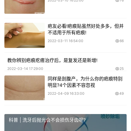
2022-03-10 16:22:00
76
疤友必看!疤痕贴虽然好处多多，但并
不适用于所有疤痕!
2022-03-11 16:54:00
66
​教你辨别疤痕疙瘩治疗后，是复发还是新增!
2022-03-14 17:29:00
25
同样是剖腹产，为什么你的疤痕特别
明显?4个因素不容忽视
2022-04-09 16:33:00
49
科普 | 洗牙后抛光会不会损伤牙齿呢?