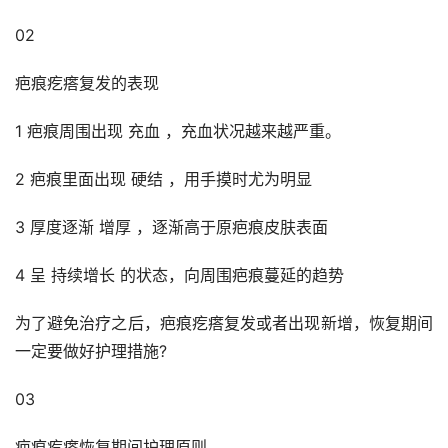
02
疤痕疙瘩复发的表现
1 疤痕周围出现 充血 ，充血状况越来越严重。
2 疤痕里面出现 硬结 ，用手摸时尤为明显
3 厚度逐渐 增厚 ，逐渐高于原疤痕皮肤表面
4 呈 持续增长 的状态，向周围疤痕蔓延的趋势
为了避免治疗之后，疤痕疙瘩复发或者出现新增，恢复期间
一定要做好护理措施?
03
疤痕疙瘩恢复期间护理原则