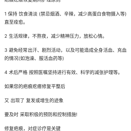
1 保持 饮食清淡 (禁忌烟酒、辛辣，减少高蛋白食物摄入等)
直至痊愈。
2 生活规律，不熬夜，减少精神压力，放松心情。
3 避免经常出汗、剧烈活动，以及可能造成全身活血、充血
的情况(如泡澡、服活血药等)
4 术后严格 按照医嘱坚持进行有效、科学的减张护理等。
如果您的疤痕疙瘩修复平整后
又 出现了 复发或增生的迹象
要及时 采取积极的预防和控制措施!
修复疤痕，对症诊疗是关键