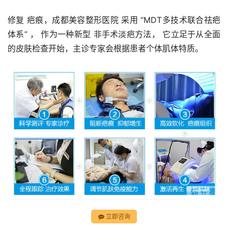
修复 疤痕，成都美容整形医院 采用 “MDT多技术联合祛疤
体系” ， 作为一种新型 非手术淡疤方法， 它立足于从全面
的皮肤检查开始，主诊专家会根据患者个体肌体特质。
立即咨询