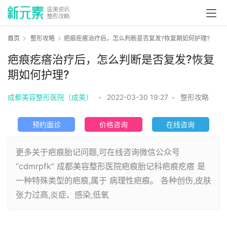
首页
整形攻略
疤痕疙瘩治疗后，怎么判断是否复发?恢复期如何护理?
疤痕疙瘩治疗后，怎么判断是否复发?恢复
期如何护理?
成都美容整形医院（成美）
•
2022-03-30 19:27
•
整形攻略
预约面诊
价格咨询
在线咨询
更多关于疤痕胎记问题,可在线咨询微信公众号
“cdmrpfk” 成都美容整形医院疤痕胎记科疤痕疙瘩 是
一种特殊类型的疤痕,属于 病理性疤痕。 各种创伤,皮肤
张力过高,炎症、感染,低氧