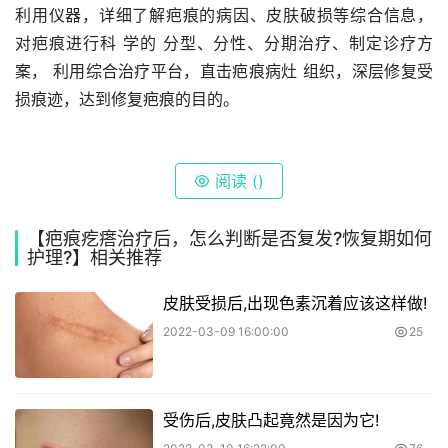
利用仪器，详细了解疤痕的病因、皮肤破损等综合信息， 
对疤痕进行科 学的 分型、分性、分期治疗、制定诊疗方
案， 利用综合治疗平台，直击疤痕病灶 组织，深层修复受
损痕迹，达到修复疤痕的目的。
阅读 (
)
【疤痕疙瘩治疗后，怎么判断是否复发?恢复期如何
护理?】相关推荐
皮肤受损后,出现色素沉着应该这样做!
2022-03-09 16:00:00
25
受伤后,皮肤凸起竟然是因为它!