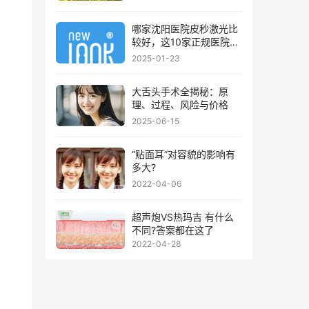
哪家沈阳医院皮秒激光比
较好，这10家正规医院值
得你看看
2025-01-23
大舌头手术全揭秘：原
理、过程、风险与价格
2025-06-15
“贴面耳”对容貌的影响有
多大?
2022-04-06
超声炮VS热玛吉 有什么
不同?答案都在这了
2022-04-28