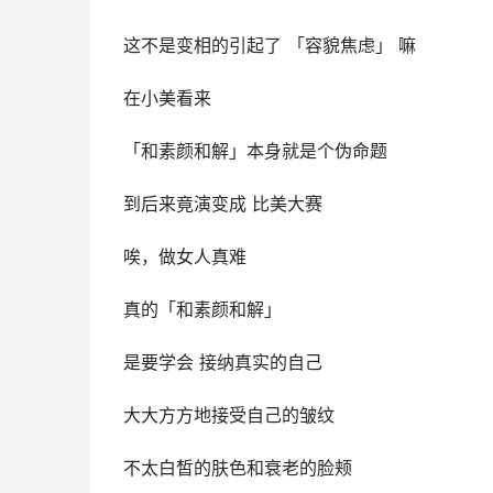
这不是变相的引起了 「容貌焦虑」 嘛
在小美看来
「和素颜和解」本身就是个伪命题
到后来竟演变成 比美大赛
唉，做女人真难
真的「和素颜和解」
是要学会 接纳真实的自己
大大方方地接受自己的皱纹
不太白皙的肤色和衰老的脸颊