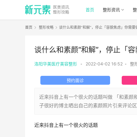
首页
整形资讯
整
首页
整形攻略
谈什么和素颜“和解”，停止「容貌焦虑」你需要
谈什么和素颜“和解”，停止「
洛阳华美医疗美容整形
•
2022-04-02 16:52
•
整
预约面诊
近来抖音上有一个很火的话题叫做 「和素颜
子很好的博主晒出自己的素颜照片引来评论区
近来抖音上有一个很火的话题