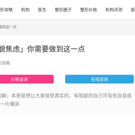
形攻略
机构
医生
整形圈子
整形价格
机构评测
医
做到这一点
容貌焦虑」你需要做到这一点
形攻略
价格咨询
在线咨询
和解」本来是想让大家接受真实的、有瑕疵的自己可有些自身底
一片嘲讽