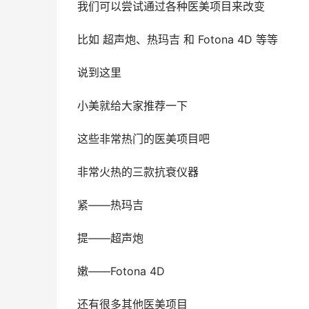
我们可以尝试通过各种医美项目来改变
比如 超声炮、热玛吉 和 Fotona 4D 等等
说到这里
小美就给大家推荐一下
这些非常热门的医美项目吧
非常火热的三款抗衰仪器
紧——热玛吉
提——超声炮
嫩——Fotona 4D
还有很多其他医美项目