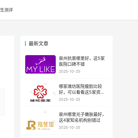
生测评
最新文章
泉州抗衰哪里好，这5家
医院口碑不错
2025-10-25
哪家潍坊医院瘦脸比较
好，可以看看这5家资历
比较老的机构
2025-10-25
泉州哪里光子嫩肤最好，
这4家知名机构别错过
2025-10-25