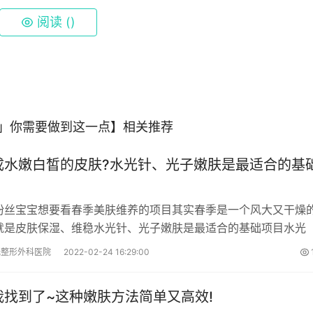
阅读 (
)
虑」你需要做到这一点】相关推荐
成水嫩白皙的皮肤?水光针、光子嫩肤是最适合的基
粉丝宝宝想要看春季美肤维养的项目其实春季是一个风大又干燥
就是皮肤保湿、维稳水光针、光子嫩肤是最适合的基础项目水光
光整形外科医院
2022-02-24 16:29:00
我找到了~这种嫩肤方法简单又高效!