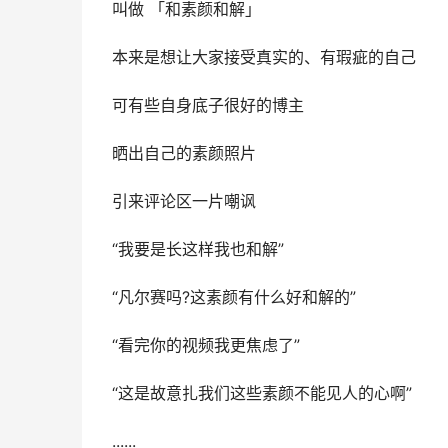
叫做 「和素颜和解」
本来是想让大家接受真实的、有瑕疵的自己
可有些自身底子很好的博主
晒出自己的素颜照片
引来评论区一片嘲讽
“我要是长这样我也和解”
“凡尔赛吗?这素颜有什么好和解的”
“看完你的视频我更焦虑了”
“这是故意扎我们这些素颜不能见人的心啊”
......