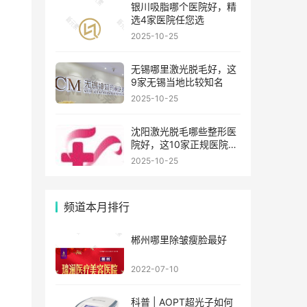
银川吸脂哪个医院好，精
选4家医院任您选
2025-10-25
无锡哪里激光脱毛好，这
9家无锡当地比较知名
2025-10-25
沈阳激光脱毛哪些整形医
院好，这10家正规医院值
得你看看
2025-10-25
频道本月排行
郴州哪里除皱瘦脸最好
2022-07-10
科普 | AOPT超光子如何