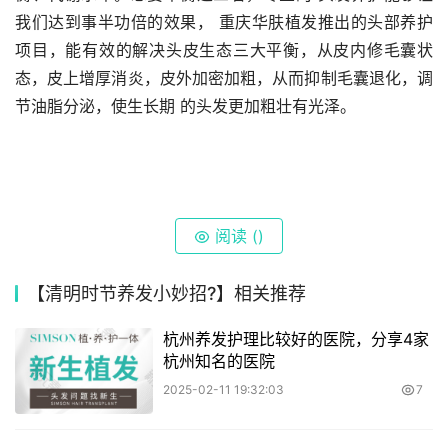
我们达到事半功倍的效果， 重庆华肤植发推出的头部养护
项目，能有效的解决头皮生态三大平衡，从皮内修毛囊状
态，皮上增厚消炎，皮外加密加粗，从而抑制毛囊退化，调
节油脂分泌，使生长期 的头发更加粗壮有光泽。
阅读 (
)
【清明时节养发小妙招?】相关推荐
杭州养发护理比较好的医院，分享4家
杭州知名的医院
2025-02-11 19:32:03
7