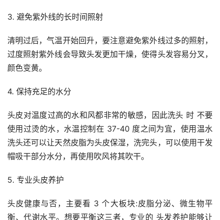
3. 避免紫外线的长时间照射
清明过后，气温开始回升，要注意避免紫外线过多的照射，
过度照射紫外线会导致头发更加干燥，使得头发容易分叉，
颜色变黄。
4. 保持充足的水分
头皮对温度过高的水和风都非常的敏感，因此洗头 时 不要
使用过烫的水，水温控制在 37-40 度之间为宜，使用温水
洗头还可以让天然皮脂为头皮保湿，洗完头，可以使用干发
帽吸干部分水分，再使用吹风将其吹干。
5. 专业头皮养护
头皮健康与否，主要看 3 个大板块:皮脂分泌、微生物平
衡、代谢水平。想要平衡这三者，专业的 头发养护能够让