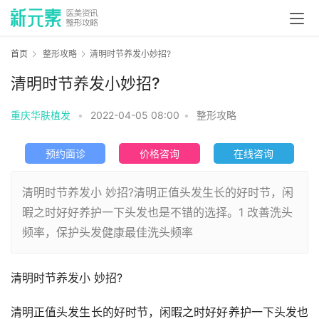
首页
整形攻略
清明时节养发小妙招?
清明时节养发小妙招?
重庆华肤植发
•
2022-04-05 08:00
•
整形攻略
预约面诊
价格咨询
在线咨询
清明时节养发小 妙招?清明正值头发生长的好时节，闲
暇之时好好养护一下头发也是不错的选择。1 改善洗头
频率，保护头发健康最佳洗头频率
清明时节养发小 妙招?
清明正值头发生长的好时节，闲暇之时好好养护一下头发也