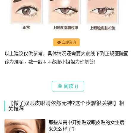
立即咨询
以上建议仅供参考，具体情况还需要大家线下到正规医院面
诊为准呢~ 戳一戳↓↓客服小姐姐为你解答!
阅读 (
)
【做了双眼皮眼睛依然无神?这个步骤很关键!】相
关推荐
那些从高中开始贴双眼皮贴的女生后
来怎么样了?