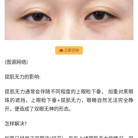
立即咨询
(图源网络)
提肌无力的影响:
提肌无力通常会伴随不同程度的上眼睑下垂， 加重对黑眼
珠的遮挡，上眼睑下垂+提肌无力，眼睛自然无法完全睁
开，便造成了双眼无神的形态。
怎样解决?