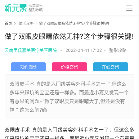
首页
整形攻略
做了双眼皮眼睛依然无神?这个步骤很关键!
做了双眼皮眼睛依然无神?这个步骤很关键!
云南吴氏嘉美医疗美容医院
•
2022-04-11 17:02
•
整形攻略
预约面诊
价格咨询
在线咨询
双眼皮手术 真的是入门级美容外科手术之一了,但这么
多年来踩坑的宝宝还是一样多。而最近小嘉又发现一个
有意思的问题~“做了双眼皮只是眼睛大了,但还是没有
神 ” 这怎么解?确
双眼皮手术 真的是入门级美容外科手术之一了，但这么多
年来踩坑的宝宝还是一样多。而最近小嘉又发现一个有意思