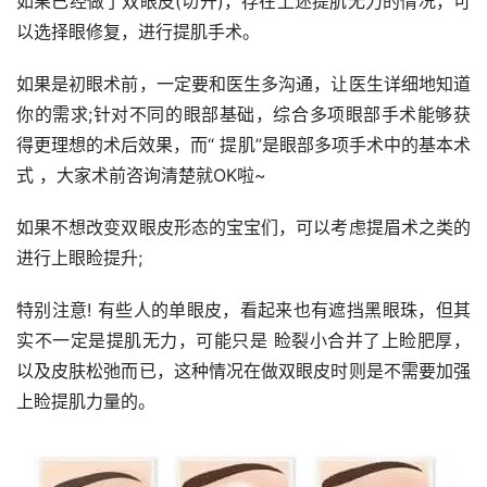
如果已经做了双眼皮(切开)，存在上述提肌无力的情况，可
以选择眼修复，进行提肌手术。
如果是初眼术前，一定要和医生多沟通，让医生详细地知道
你的需求;针对不同的眼部基础，综合多项眼部手术能够获
得更理想的术后效果，而“ 提肌”是眼部多项手术中的基本术
式 ，大家术前咨询清楚就OK啦~
如果不想改变双眼皮形态的宝宝们，可以考虑提眉术之类的
进行上眼睑提升;
特别注意! 有些人的单眼皮，看起来也有遮挡黑眼珠，但其
实不一定是提肌无力，可能只是 睑裂小合并了上睑肥厚， 
以及皮肤松弛而已，这种情况在做双眼皮时则是不需要加强
上睑提肌力量的。