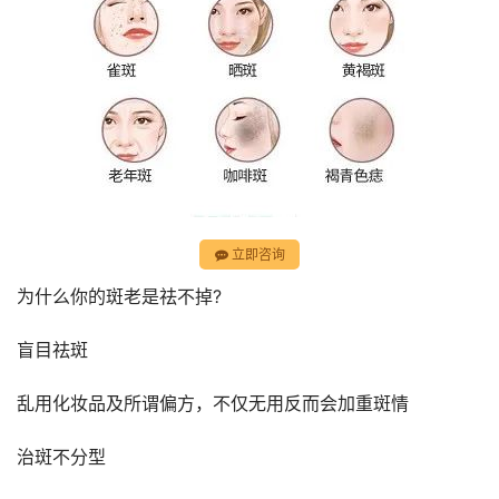
立即咨询
为什么你的斑老是祛不掉?
盲目祛斑
乱用化妆品及所谓偏方，不仅无用反而会加重斑情
治斑不分型