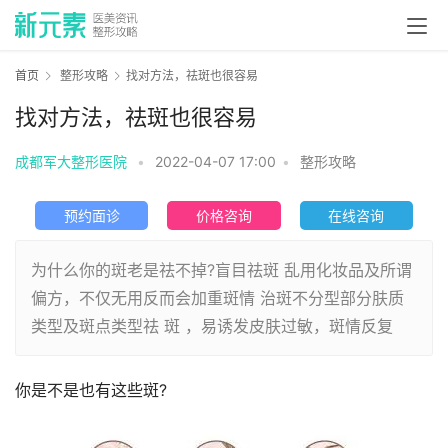
首页
整形攻略
找对方法，祛斑也很容易
找对方法，祛斑也很容易
成都军大整形医院
•
2022-04-07 17:00
•
整形攻略
预约面诊
价格咨询
在线咨询
为什么你的斑老是祛不掉?盲目祛斑 乱用化妆品及所谓
偏方，不仅无用反而会加重斑情 治斑不分型部分肤质
类型及斑点类型祛 斑 ，易诱发皮肤过敏，斑情反复
你是不是也有这些斑?