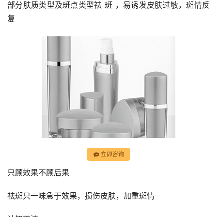
部分肤质类型及斑点类型祛 斑 ，易诱发皮肤过敏，斑情反
复
立即咨询
只顾效果不顾后果
祛斑只一味急于效果，损伤皮肤，加重斑情