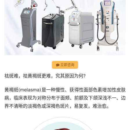
立即咨询
祛斑难，祛黄褐斑更难，究其原因为何?
黄褐斑(melasma)是一种慢性、获得性面部色素增加性皮肤
病，临床表现为对称分布于面颊、前额及下颌深浅不一、边
界不清晰的淡褐色或深褐色斑片，易复发，难治愈。