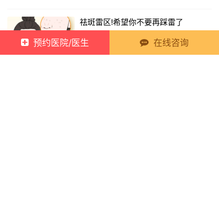
祛斑雷区!希望你不要再踩雷了
2022-04-10 10:58:00
30
预约医院/医生
在线咨询
头发出油多，是身体发出的什么信号?
上一篇
2022年04月07日 16:18:00
清楚这几点，正确拥有冷白皮!
2022年04月07日 16:58:00
下一篇
Copyright © 2021 新元素 版权所有
蜀ICP备2021029902号-2