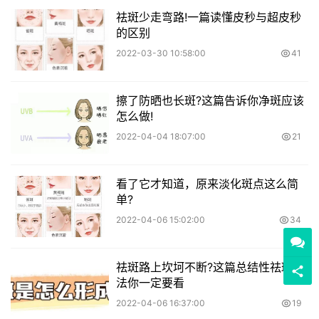
祛斑少走弯路!一篇读懂皮秒与超皮秒
的区别
2022-03-30 10:58:00
41
擦了防晒也长斑?这篇告诉你净斑应该
怎么做!
2022-04-04 18:07:00
21
看了它才知道，原来淡化斑点这么简
单?
2022-04-06 15:02:00
34
祛斑路上坎坷不断?这篇总结性祛斑方
法你一定要看
2022-04-06 16:37:00
19