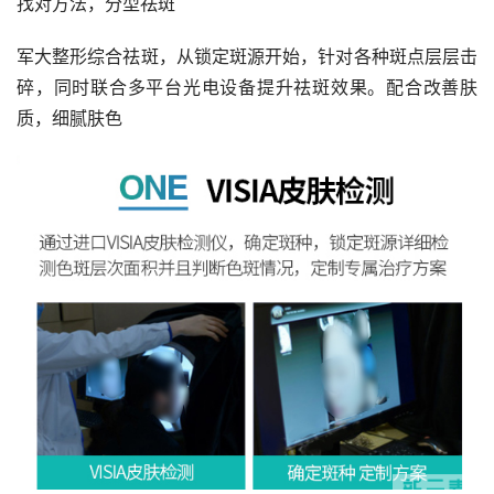
找对方法，分型祛斑
军大整形综合祛斑，从锁定斑源开始，针对各种斑点层层击
碎，同时联合多平台光电设备提升祛斑效果。配合改善肤
质，细腻肤色