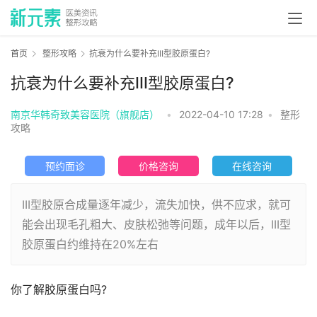
首页
整形攻略
​抗衰为什么要补充III型胶原蛋白?
​抗衰为什么要补充III型胶原蛋白?
南京华韩奇致美容医院（旗舰店）
•
2022-04-10 17:28
•
整形
攻略
预约面诊
价格咨询
在线咨询
III型胶原合成量逐年减少，流失加快，供不应求，就可
能会出现毛孔粗大、皮肤松弛等问题，成年以后，III型
胶原蛋白约维持在20%左右
你了解胶原蛋白吗?