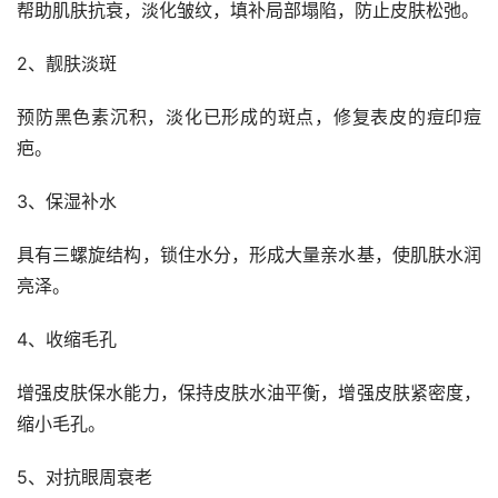
帮助肌肤抗衰，淡化皱纹，填补局部塌陷，防止皮肤松弛。
2、靓肤淡斑
预防黑色素沉积，淡化已形成的斑点，修复表皮的痘印痘
疤。
3、保湿补水
具有三螺旋结构，锁住水分，形成大量亲水基，使肌肤水润
亮泽。
4、收缩毛孔
增强皮肤保水能力，保持皮肤水油平衡，增强皮肤紧密度，
缩小毛孔。
5、对抗眼周衰老