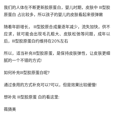
我们的人体在不断更新胶原蛋白，婴儿时期，皮肤中 III型胶
原蛋白 占比较多，所以孩子的婴儿的皮肤看起来很弹嫩
随着年龄增长， III型胶原合成量逐年减少，流失加快，供不
应求，就可能会出现毛孔粗大、皮肤松弛等问题，成年以
后，III型胶原蛋白约维持在20%左右
所以，适当补充III型胶原蛋，是保持皮肤弹性，让皮肤更细
腻的一个不错的方式!
如何补充III型胶原蛋白呢?
通过食用的方式补充可以?可以，但是效果比较缓慢!
想补充 III型胶原蛋 白的看这里:
薇旖美