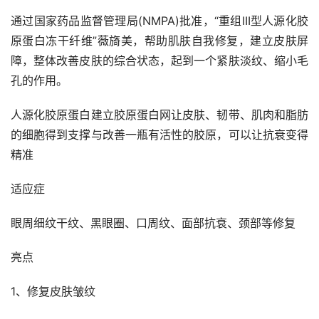
通过国家药品监督管理局(NMPA)批准，“重组III型人源化胶
原蛋白冻干纤维”薇旖美，帮助肌肤自我修复，建立皮肤屏
障，整体改善皮肤的综合状态，起到一个紧肤淡纹、缩小毛
孔的作用。
人源化胶原蛋白建立胶原蛋白网让皮肤、韧带、肌肉和脂肪
的细胞得到支撑与改善一瓶有活性的胶原，可以让抗衰变得
精准
适应症
眼周细纹干纹、黑眼圈、口周纹、面部抗衰、颈部等修复
亮点
1、修复皮肤皱纹