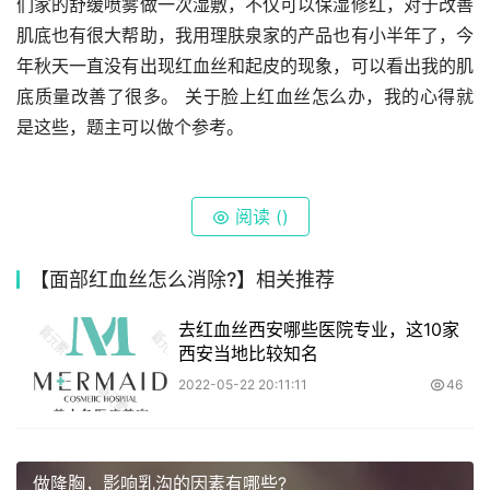
们家的舒缓喷雾做一次湿敷，不仅可以保湿修红，对于改善
肌底也有很大帮助，我用理肤泉家的产品也有小半年了，今
年秋天一直没有出现红血丝和起皮的现象，可以看出我的肌
底质量改善了很多。 关于脸上红血丝怎么办，我的心得就
是这些，题主可以做个参考。
阅读 (
)
【面部红血丝怎么消除?】相关推荐
去红血丝西安哪些医院专业，这10家
西安当地比较知名
2022-05-22 20:11:11
46
做隆胸，影响乳沟的因素有哪些?