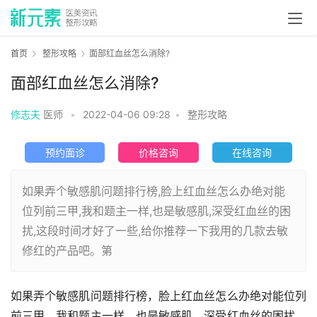
首页
整形攻略
面部红血丝怎么消除?
面部红血丝怎么消除?
修志夫
医师
•
2022-04-06 09:28
•
整形攻略
预约面诊
价格咨询
在线咨询
如果弄个敏感肌问题排行榜,脸上红血丝怎么办绝对能
位列前三甲,我和题主一样,也是敏感肌,深受红血丝的困
扰,这段时间才好了一些,给你推荐一下我用的几款去敏
修红的产品吧。第
如果弄个敏感肌问题排行榜，脸上红血丝怎么办绝对能位列
前三甲，我和题主一样，也是敏感肌，深受红血丝的困扰，