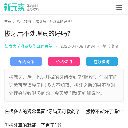
首页
整形攻略
拔牙后不处理真的好吗?
拔牙后不处理真的好吗?
暨南大学附属穗华口腔医院
•
2022-04-08 18:34
•
整形攻略
预约面诊
价格咨询
在线咨询
拔完牙之后，也许坏掉的牙齿得到了“解脱”，但剩下的
牙齿可就遭殃了!很多人不知道，拔牙之后如果不及时
处理会导致很多问题，今天我们就来细细说说。
在很多人的观念里面:“牙齿无可救药了， 拔掉不就好了吗? ”
但拔牙真的就能一了百了吗?