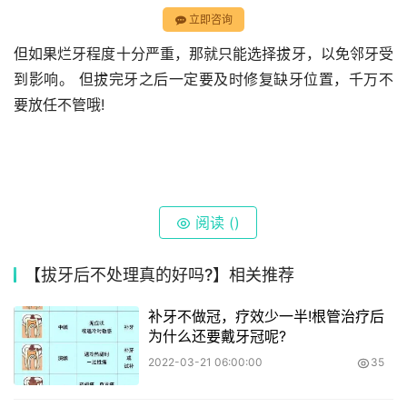
立即咨询
但如果烂牙程度十分严重，那就只能选择拔牙，以免邻牙受
到影响。 但拔完牙之后一定要及时修复缺牙位置，千万不
要放任不管哦!
阅读 (
)
【拔牙后不处理真的好吗?】相关推荐
补牙不做冠，疗效少一半!根管治疗后
为什么还要戴牙冠呢?
2022-03-21 06:00:00
35