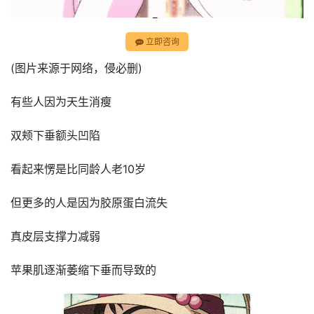
立即咨询
(图片来源于网络，侵必删)
有些人因为天生消瘦
双颊下垂额头凹陷
看起来愣是比同龄人老10岁
但更多的人是因为胶原蛋白流失
真皮层支撑力减弱
苹果肌逐渐萎缩下垂而导致的