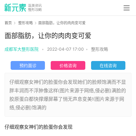
首页
整形攻略
面部脂肪，让你的肉肉变可爱
面部脂肪，让你的肉肉变可爱
成都军大整形医院
•
2022-04-07 17:00
•
整形攻略
预约面诊
价格咨询
在线咨询
仔细观察女神们的脸蛋你会发现她们的脸颊饱满而不显
胖丰润而不浮肿像这样(图片来源于网络,侵必删)满脸的
胶原蛋白都快撑爆屏幕了悄无声息变美!(图片来源于网
络,侵必删)饱满的
仔细观察女神们的脸蛋你会发现