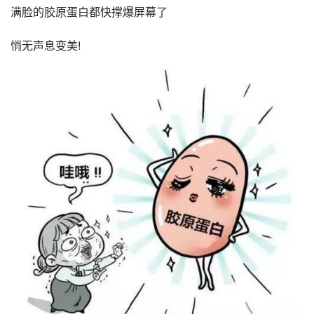
满脸的胶原蛋白都快撑爆屏幕了
悄无声息变美!