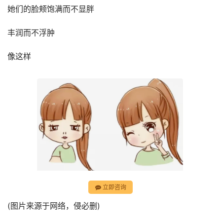
她们的脸颊饱满而不显胖
丰润而不浮肿
像这样
立即咨询
(图片来源于网络，侵必删)