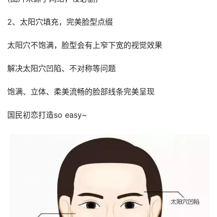
2、太阳穴填充，完美脸型点缀
太阳穴不饱满，脸型会有上窄下宽的视觉效果
解决太阳穴凹陷、不对称等问题
饱满、立体、柔美流畅的脸部线条完美呈现
国民初恋打造so easy~