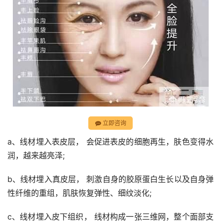
立即咨询
a、线材埋入表皮层， 会促进表皮的细胞再生，肤色变得水
润，越来越亮泽;
b、线材埋入真皮层， 刺激自身的胶原蛋白生长以及自身弹
性纤维的重组，肌肤恢复弹性、细纹淡化;
c、线材埋入皮下组织， 线材构成一张三维网，整个面部支