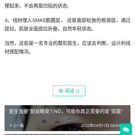
撑起来，不会再是凹陷的状态;
d、线材埋入SMAS筋膜层， 这是面部松弛的根源层，通过
提拉，肌肤全面提拉折叠，自然年轻状态。
当然，这些是一名专业的整形医生，应该去判断、设计的线
材搭配情况。
阅读 (
)
医生我要“割双眼皮”! NO，可能你真正需要的是“提眉”
上一篇
2022年04月11日 08:00:00