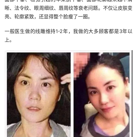
晰、法令纹、眼周细纹、唇周纹等衰老问题。不仅让皮肤变
亮、轮廓紧致，还显得整个脸瘦了一圈。
一般医生做的线雕维持1-2年，我做的大多顾客都是3年以
上。