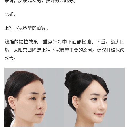
来讲，皮肤越松的，提升效果越好。
比如，
上窄下宽脸型的顾客。
线雕的提拉效果，重点针对中下面部松弛、下垂。额头凹
陷、太阳穴凹陷是上窄下宽脸型主要的原因。建议打玻尿酸
改善。