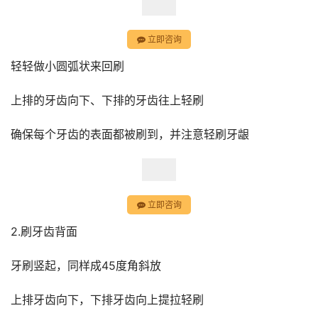
立即咨询
轻轻做小圆弧状来回刷
上排的牙齿向下、下排的牙齿往上轻刷
确保每个牙齿的表面都被刷到，并注意轻刷牙龈
立即咨询
2.刷牙齿背面
牙刷竖起，同样成45度角斜放
上排牙齿向下，下排牙齿向上提拉轻刷