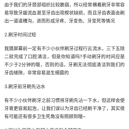
由于我们的牙颈部组织比较脆弱，所以经常横着刷牙非常容
易导致牙龈流血甚至牙齿出现楔状缺损，而且牙齿表面会刷
出一道道槽沟，进而形成牙疼、牙变色、牙变死等情况
2.刷牙时间过短
我猜屏幕前一定有不少小伙伴刷牙过程行云流水，三下五除
二就完成了口腔清洁，但是你知道吗?手动刷牙的时间应是
不少于2分钟的哦，否则的话，牙刷无法彻底清洁到我们的
牙齿缝隙，非常容易滋生细菌的
3.刷牙前牙刷先沾水
有不少小伙伴刷牙之前习惯将牙刷先沾一下水，但这样会使
牙膏更容易起泡，让我们误以为牙齿已经刷干净了，其实很
有可能还有很多卫生死角没有照顾到哦~