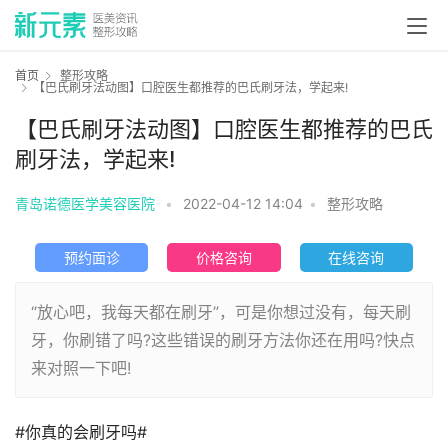
首页
整形攻略
【巴氏刷牙法动图】口腔医生都推荐的巴氏刷牙法，学起来!
【巴氏刷牙法动图】口腔医生都推荐的巴氏
刷牙法，学起来!
青岛诺德医学美容医院
•
2022-04-12 14:04
•
整形攻略
预约面诊
价格咨询
在线咨询
“放心吧，我每天都在刷牙”，可是你想过没有，每天刷
牙，你刷错了吗?这些错误的刷牙方法你还在用吗?快点
来对照一下吧!
#你真的会刷牙吗#