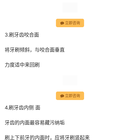
立即咨询
3.刷牙齿咬合面
将牙刷倾斜，与咬合面垂直
力度适中来回刷
立即咨询
4.刷牙齿内侧 面
牙齿的内面最容易藏污纳垢
刷上下前牙的内面时，应将牙刷竖起来