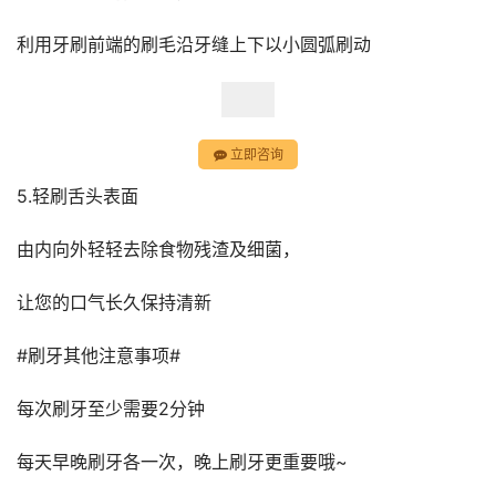
利用牙刷前端的刷毛沿牙缝上下以小圆弧刷动
立即咨询
5.轻刷舌头表面
由内向外轻轻去除食物残渣及细菌，
让您的口气长久保持清新
#刷牙其他注意事项#
每次刷牙至少需要2分钟
每天早晚刷牙各一次，晚上刷牙更重要哦~