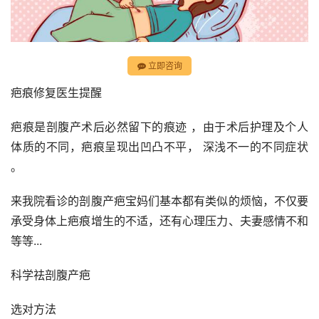
立即咨询
疤痕修复医生提醒
疤痕是剖腹产术后必然留下的痕迹 ，由于术后护理及个人
体质的不同，疤痕呈现出凹凸不平， 深浅不一的不同症状 
。
来我院看诊的剖腹产疤宝妈们基本都有类似的烦恼，不仅要
承受身体上疤痕增生的不适，还有心理压力、夫妻感情不和
等等...
科学祛剖腹产疤
选对方法