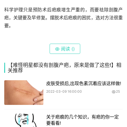
科学护理只是预防术后疤痕增生严重的，而要祛除剖腹产
疤，关键要及早修复。摆脱术后疤痕的困扰，选对方法很重
要。
阅读 (
)
【难怪明星都没有剖腹产疤，原来是做了这些!】相
关推荐
皮肤受损后,出现色素沉着应该这样做!
2022-03-09 16:00:00
25
关于疤痕的几个知识，有疤的你一定
要看看!