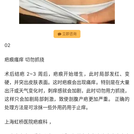
立即咨询
02
疤痕瘙痒 切勿抓挠
术后结疤 2~3 周后，疤痕开始增生，此时局部发红、变
硬，并突出皮肤表面。这时疤痕会出现痛痒。特别是在大量
出汗或天气变化时，刺痒感就会加剧，此时切勿用力抓挠，
这样只会加剧局部刺激，致使剖腹产疤更加严重。 正确的
处理方法是可涂抹一些外用药用于止痒。
上海虹桥医院疤痕科 ，