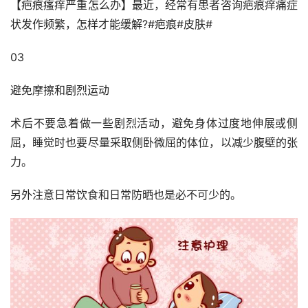
【疤痕瘙痒严重怎么办】最近，经常有患者咨询疤痕痒痛症
状发作频繁，怎样才能缓解?#疤痕#皮肤#
03
避免摩擦和剧烈运动
术后不要急着做一些剧烈活动，避免身体过度地伸展或侧
屈，睡觉时也要尽量采取侧卧微屈的体位，以减少腹壁的张
力。
另外注意日常饮食和日常防晒也是必不可少的。