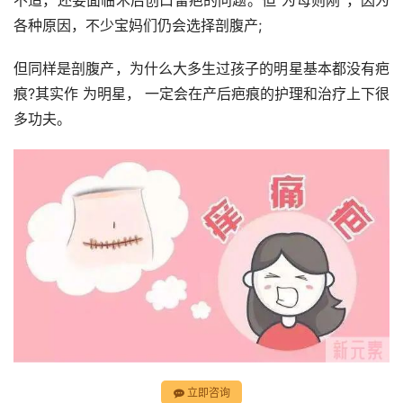
不适，还要面临术后创口留疤的问题。但“为母则刚”，因为
各种原因，不少宝妈们仍会选择剖腹产;
但同样是剖腹产，为什么大多生过孩子的明星基本都没有疤
痕?其实作 为明星， 一定会在产后疤痕的护理和治疗上下很
多功夫。
立即咨询