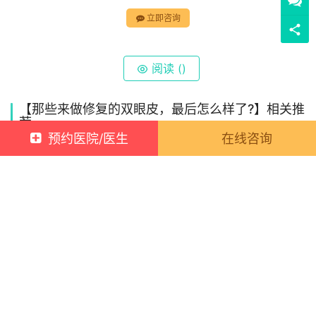
立即咨询
立即咨询
预约医院/医生
在线咨询
阅读 (
)
【那些来做修复的双眼皮，最后怎么样了?】相关推
荐
双眼皮拆线后不对称，是什么原因？
2022-02-24 08:31:00
25