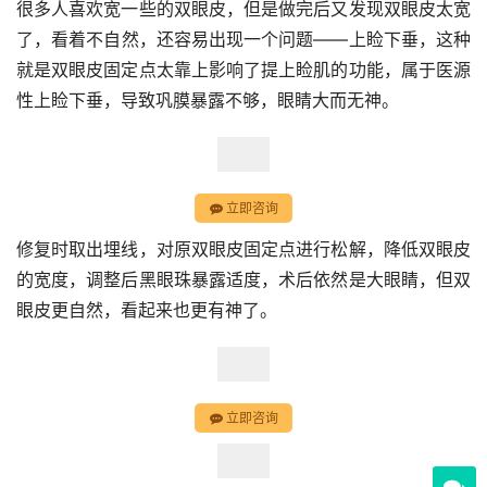
很多人喜欢宽一些的双眼皮，但是做完后又发现双眼皮太宽
了，看着不自然，还容易出现一个问题——上睑下垂，这种
就是双眼皮固定点太靠上影响了提上睑肌的功能，属于医源
性上睑下垂，导致巩膜暴露不够，眼睛大而无神。
立即咨询
修复时取出埋线，对原双眼皮固定点进行松解，降低双眼皮
的宽度，调整后黑眼珠暴露适度，术后依然是大眼睛，但双
眼皮更自然，看起来也更有神了。