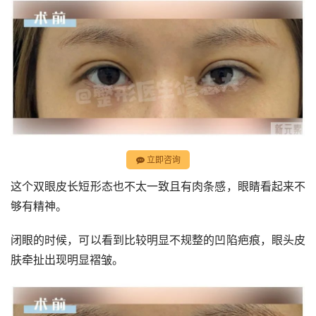
立即咨询
这个双眼皮长短形态也不太一致且有肉条感，眼睛看起来不
够有精神。
闭眼的时候，可以看到比较明显不规整的凹陷疤痕，眼头皮
肤牵扯出现明显褶皱。