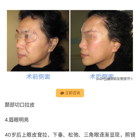
立即咨询
颞部切口拉皮
4.眉眼明亮
40岁后上眼皮耷拉、下垂、松弛、三角眼逐渐显现，照镜