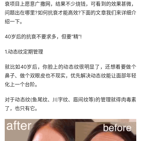
衰项目上愿意广撒网，结果不少烧钱，可看到的效果甚微，
问题出在哪里?如何抗衰才能高效?下面的文章我们来详细介
绍一下。
40岁后的抗衰不要求多，但要“精”!
1.动态纹定期管理
就比如40岁后，你脸上的动态纹很明显了，还想着要做个
鼻子、做个双眼皮也不现实，优先解决动态纹能让面部年轻
化上一个台阶。
对于动态纹(鱼尾纹、川字纹、眉间纹等)的管理就得肉毒素
了，也只有它。