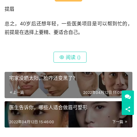
提眉
总之，40岁后还想年轻，一些医美项目是可以帮到忙的，
前提是在选择上要精、要适合自己。
阅读 (
)
宅家没晒太阳，脸咋还变黑了?
上一篇
2022年04月12日 11:08:00
医生告诉你，哪些人适合做眉弓整形
2022年04月12日 15:46:00
下一篇