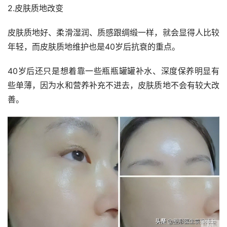
2.皮肤质地改变
皮肤质地好、柔滑湿润、质感跟绸缎一样，就会显得人比较
年轻，而皮肤质地维护也是40岁后抗衰的重点。
40岁后还只是想着靠一些瓶瓶罐罐补水、深度保养明显有
些单薄，因为水和营养补充不进去，皮肤质地不会有较大改
善。