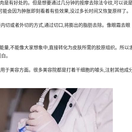
肌肉是有好处的。但是想要通过几分钟的按摩去除法令纹,可以说
,可能会因为肿胀即刻看着有些效果,没过多长时间又恢复原样了。
要内切或者外切的方式,通过切口,将膨出的脂肪去除。像眼霜去眼
能量,不能像大家想象中,直接转化为皮肤所需的胶原组织。所以
蛋白。
有用于美容方面。很多美容院都是打着干细胞的噱头,注射其他成