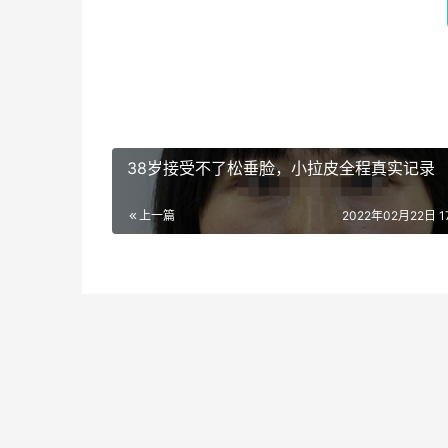
38岁接受不了松垂脸，小拉皮全程真实记录
上一篇
2022年02月22日 17