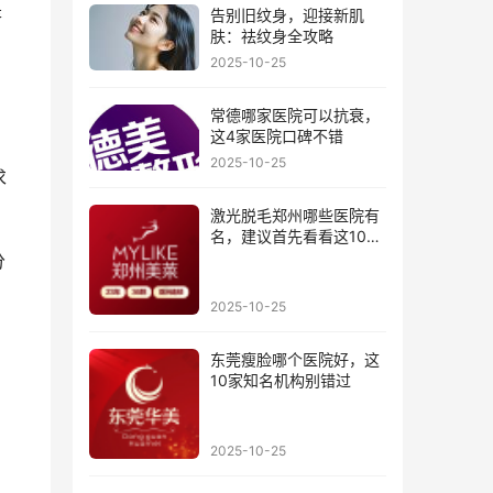
是
告别旧纹身，迎接新肌
肤：祛纹身全攻略
2025-10-25
常德哪家医院可以抗衰，
这4家医院口碑不错
2025-10-25
求
激光脱毛郑州哪些医院有
名，建议首先看看这10家
医院
分
2025-10-25
东莞瘦脸哪个医院好，这
10家知名机构别错过
2025-10-25