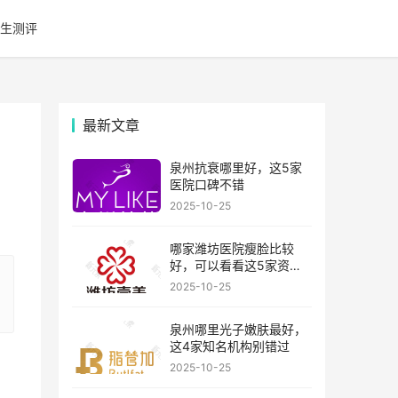
生测评
最新文章
泉州抗衰哪里好，这5家
医院口碑不错
2025-10-25
哪家潍坊医院瘦脸比较
好，可以看看这5家资历
比较老的机构
2025-10-25
泉州哪里光子嫩肤最好，
这4家知名机构别错过
2025-10-25