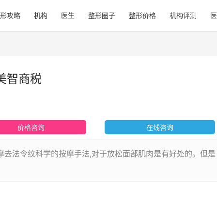
形攻略
机构
医生
整形圈子
整形价格
机构评测
医
美智商税
价格咨询
在线咨询
 按摩去法令纹科学的按摩手法,对于放松面部肌肉是有好处的。但是