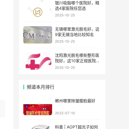
银川吸脂哪个医院好，精
选4家医院任您选
2025-10-25
无锡哪里激光脱毛好，这
9家无锡当地比较知名
2025-10-25
沈阳激光脱毛哪些整形医
院好，这10家正规医院值
得你看看
2025-10-25
频道本月排行
郴州哪里除皱瘦脸最好
2022-07-10
科普 | AOPT超光子如何