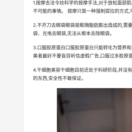
1.按摩去法令纹科学的按摩手法,对于放松面部
不可能的事情。 按摩只是一种强制提拉的方式
2.不开刀去眼袋眼袋是眶隔脂肪膨出造成的,需
袋、光电去眼袋,无法从根本去除眼袋。
3.口服胶原蛋白口服胶原蛋白只能转化为营养和
美者最好不要盲目听信虚假广告,口服过多胶原
4.干细胞美容干细胞目前还处于科研阶段,并没
的东西,安全性不敢保证。