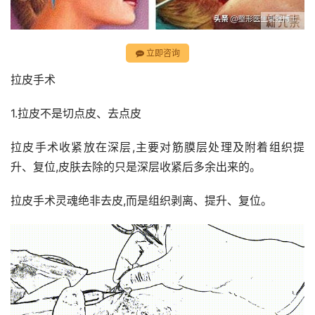
立即咨询
拉皮手术
1.拉皮不是切点皮、去点皮
拉皮手术收紧放在深层,主要对筋膜层处理及附着组织提
升、复位,皮肤去除的只是深层收紧后多余出来的。
拉皮手术灵魂绝非去皮,而是组织剥离、提升、复位。