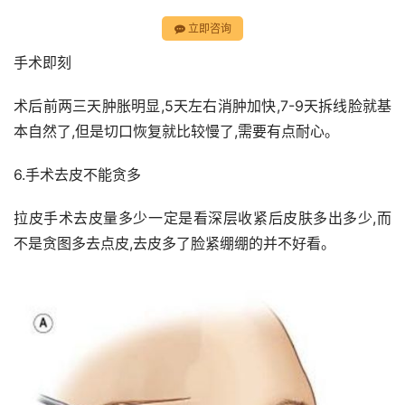
立即咨询
手术即刻
术后前两三天肿胀明显,5天左右消肿加快,7-9天拆线脸就基
本自然了,但是切口恢复就比较慢了,需要有点耐心。
6.手术去皮不能贪多
拉皮手术去皮量多少一定是看深层收紧后皮肤多出多少,而
不是贪图多去点皮,去皮多了脸紧绷绷的并不好看。