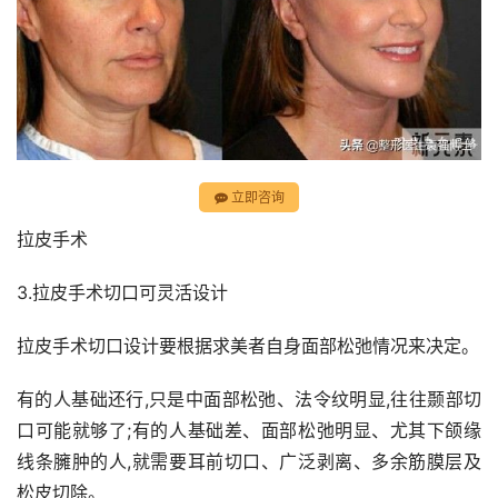
立即咨询
拉皮手术
3.拉皮手术切口可灵活设计
拉皮手术切口设计要根据求美者自身面部松弛情况来决定。
有的人基础还行,只是中面部松弛、法令纹明显,往往颞部切
口可能就够了;有的人基础差、面部松弛明显、尤其下颌缘
线条臃肿的人,就需要耳前切口、广泛剥离、多余筋膜层及
松皮切除。