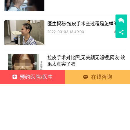
医生揭秘:拉皮手术全过程是怎样的？
2022-03-03 13:49:00
33
拉皮手术对比照,无美颜无滤镜,网友:效
果太真实了吧
2022-03-08 17:00:00
41
预约医院/医生
在线咨询
37岁接受不了“松垂脸”，做了拉皮手
术，这“少女脸”太惹人爱
2022-04-01 16:58:00
131