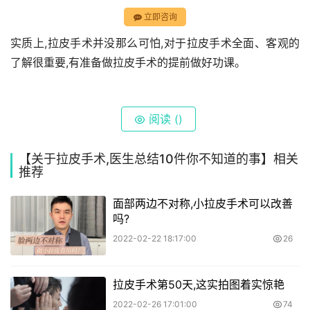
立即咨询
实质上,拉皮手术并没那么可怕,对于拉皮手术全面、客观的
了解很重要,有准备做拉皮手术的提前做好功课。
阅读 (
)
【关于拉皮手术,医生总结10件你不知道的事】相关
推荐
面部两边不对称,小拉皮手术可以改善
吗?
2022-02-22 18:17:00
26
拉皮手术第50天,这实拍图着实惊艳
2022-02-26 17:01:00
74