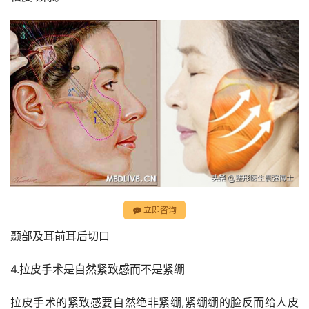
立即咨询
颞部及耳前耳后切口
4.拉皮手术是自然紧致感而不是紧绷
拉皮手术的紧致感要自然绝非紧绷,紧绷绷的脸反而给人皮