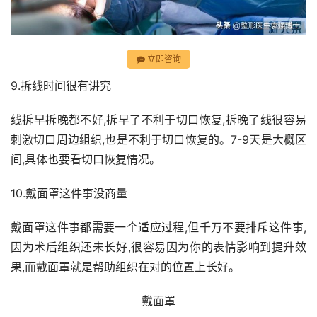
立即咨询
9.拆线时间很有讲究
线拆早拆晚都不好,拆早了不利于切口恢复,拆晚了线很容易
刺激切口周边组织,也是不利于切口恢复的。7-9天是大概区
间,具体也要看切口恢复情况。
10.戴面罩这件事没商量
戴面罩这件事都需要一个适应过程,但千万不要排斥这件事,
因为术后组织还未长好,很容易因为你的表情影响到提升效
果,而戴面罩就是帮助组织在对的位置上长好。
戴面罩