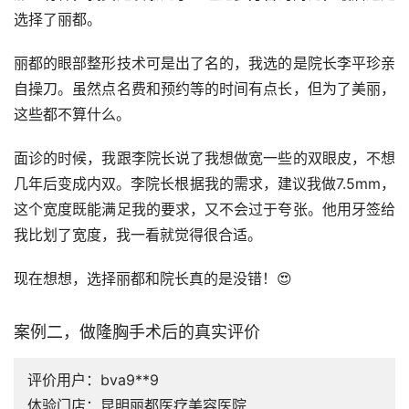
选择了丽都。
丽都的眼部整形技术可是出了名的，我选的是院长李平珍亲
自操刀。虽然点名费和预约等的时间有点长，但为了美丽，
这些都不算什么。
面诊的时候，我跟李院长说了我想做宽一些的双眼皮，不想
几年后变成内双。李院长根据我的需求，建议我做7.5mm，
这个宽度既能满足我的要求，又不会过于夸张。他用牙签给
我比划了宽度，我一看就觉得很合适。
现在想想，选择丽都和院长真的是没错！😍
案例二，做隆胸手术后的真实评价
评价用户：bva9**9
体验门店：昆明丽都医疗美容医院