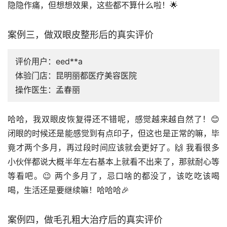
隐隐作痛，但想想效果，这些都不算什么啦！🌟
案例三，做双眼皮整形后的真实评价
评价用户：eed**a
体验门店：昆明丽都医疗美容医院
操作医生：孟春丽
哈哈，我双眼皮恢复得还不错呢，感觉越来越自然了！😊
闭眼的时候还是能感觉到有点印子，但这也是正常的嘛，毕
竟才两个多月，再过段时间应该就会更好了。🙌 我看很多
小伙伴都说大概半年左右基本上就看不出来了，那就耐心等
等看吧。😉 两个多月了，忌口啥的都没了，该吃吃该喝
喝，生活还是要继续嘛！哈哈哈🎉
案例四，做毛孔粗大治疗后的真实评价