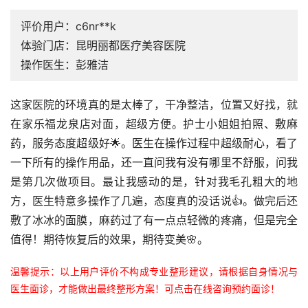
评价用户：c6nr**k
体验门店：昆明丽都医疗美容医院
操作医生：彭雅洁
这家医院的环境真的是太棒了，干净整洁，位置又好找，就
在家乐福龙泉店对面，超级方便。护士小姐姐拍照、敷麻
药，服务态度超级好🌟。医生在操作过程中超级耐心，看了
一下所有的操作用品，还一直问我有没有哪里不舒服，问我
是第几次做项目。最让我感动的是，针对我毛孔粗大的地
方，医生特意多操作了几遍，态度真的没话说👍。做完后还
敷了冰冰的面膜，麻药过了有一点点轻微的疼痛，但是完全
值得！期待恢复后的效果，期待变美🌸。
温馨提示：以上用户评价不构成专业整形建议，请根据自身情况与
医生面诊，才能做出最终整形方案！可点击在线咨询预约面诊！