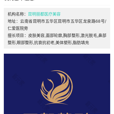
机构名称：
昆明丽都医疗美容
地址：云南省昆明市五华区昆明市五华区龙泉路68号/
仁爱医院旁
擅长项目：皮肤美容,面部轮廓,胸部整形,激光脱毛,鼻部
整形,眼部整形,抗衰抗初老,美体塑形,脂肪填充