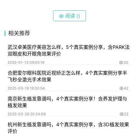
阅读 (
)
相关推荐
武汉卓美医疗美容怎么样，5个真实案例分享，含PARK法
双眼皮和开眼角效果评价
2025-01-13 09:05:16
30
合肥爱尔眼科医院近视矫正怎么样，4个真实案例分享半
飞秒全激光手术效果
2025-03-19 19:30:54
42
南京新生植发靠谱吗，4个真实案例分享！含养发护理与
植发效果
2025-03-29 20:24:09
22
杭州新生植发靠谱吗，4个真实案例分享，含3D植发效果
评价