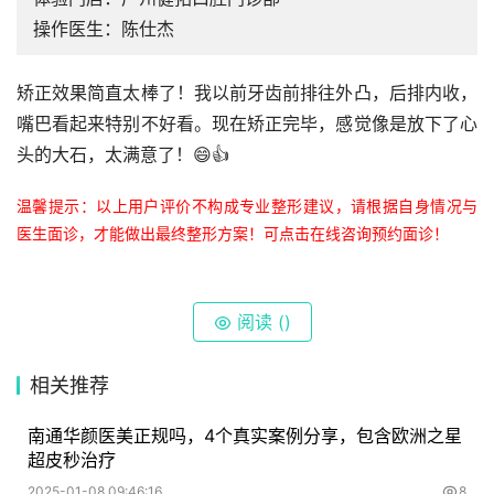
操作医生：陈仕杰
矫正效果简直太棒了！我以前牙齿前排往外凸，后排内收，
嘴巴看起来特别不好看。现在矫正完毕，感觉像是放下了心
头的大石，太满意了！😄👍
温馨提示：以上用户评价不构成专业整形建议，请根据自身情况与
医生面诊，才能做出最终整形方案！可点击在线咨询预约面诊！
阅读 (
)
相关推荐
南通华颜医美正规吗，4个真实案例分享，包含欧洲之星
超皮秒治疗
2025-01-08 09:46:16
8