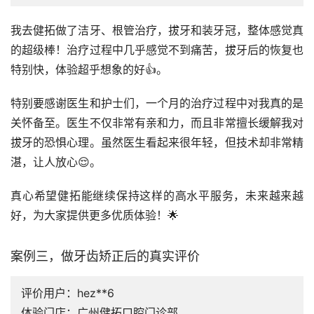
我去健拓做了洁牙、根管治疗，拔牙和装牙冠，整体感觉真
的超级棒！治疗过程中几乎感觉不到痛苦，拔牙后的恢复也
特别快，体验超乎想象的好👍。
特别要感谢医生和护士们，一个月的治疗过程中对我真的是
关怀备至。医生不仅非常有亲和力，而且非常擅长缓解我对
拔牙的恐惧心理。虽然医生看起来很年轻，但技术却非常精
湛，让人放心😌。
真心希望健拓能继续保持这样的高水平服务，未来越来越
好，为大家提供更多优质体验！🌟
案例三，做牙齿矫正后的真实评价
评价用户：hez**6
体验门店：广州健拓口腔门诊部