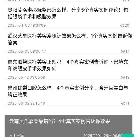
贵阳艾洛琳必妩整形怎么样，分享5个真实案例评论！包
括眼袋手术和吸脂效果
2025-04-03 19:31:09
20
武汉艺星医疗美容瘦腿针效果怎么样，1个真实案例告诉你
答案
2025-05-05 09:06:47
17
启东顺势医疗美容正规吗，4个真实案例告诉你下巴填充
和双眼皮手术效果如何
2025-05-12 09:05:59
19
惠州优梨口腔怎么样，4个真实案例分享，含牙齿美白与
矫正效果
2025-06-02 22:16:49
11
云南吴氏嘉美靠谱吗？4个真实案例告诉你效果
上一篇
2025年10月25日 09:59:20