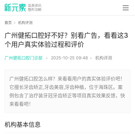
首页
机构评测
广州健拓口腔好不好？别看广告，看看这3
个用户真实体验过程和评价
广州健拓口腔门诊部
•
2025-10-25 09:48
•
机构评测
广州健拓口腔怎么样？来看看用户的真实体验评价吧！
它擅长牙齿矫正,牙齿美容,牙齿种植，位于海珠区。案
例包含了治疗装牙冠牙齿矫正等项目真实效果反馈，快
来看看吧！
机构基本信息