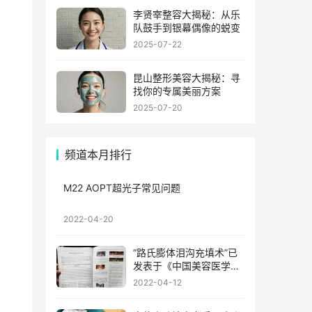
李贤宰整容大揭秘：从乐
队鼓手到银幕偶像的蜕变
2025-07-22
昆山整形美容大揭秘：寻
找你的专属美丽方案
2025-07-20
频道本月排行
M22 AOPT超光子常见问题
2022-04-20
“路氏膨体泪沟充填术”已
发表于《中国美容医学》
2022年3月第31卷第3期
2022-04-12