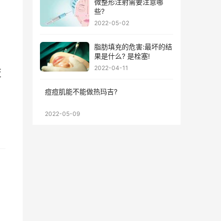
微整形注射需要注意哪
些?
2022-05-02
脂肪填充的危害:最坏的结
果是什么? 是栓塞!
2022-04-11
变
痘痘肌能不能做热玛吉?
2022-05-09