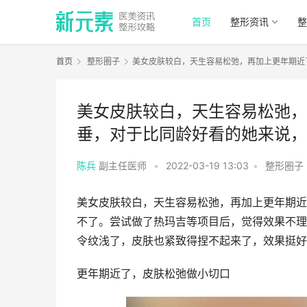
首页
整形资讯
整
首页
整形圈子
美女皮肤较白，天生容易松弛，再加上更年期近
美女皮肤较白，天生容易松弛，
垂，对于比同龄好看的她来说，
陈兵
副主任医师
•
2022-03-19 13:03
•
整形圈子
美女皮肤较白，天生容易松弛，再加上更年期近
不了。尝试做了热玛吉等项目后，觉得效果不理
令纹浅了，皮肤也紧致得捏不起来了，效果挺好
更年期近了，皮肤松弛做小切口