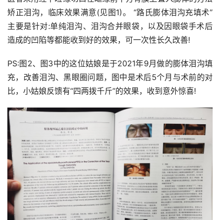
矫正泪沟，临床效果满意(见图1)。 “路氏膨体泪沟充填术”
主要是针对:单纯泪沟、泪沟合并眼袋，以及因眼袋手术后
造成的凹陷等都能收到好的效果，可一次性长久改善!
PS:图2、图3中的这位姑娘是于2021年9月做的膨体泪沟填
充，改善泪沟、黑眼圈问题，图中是术后5个月与术前的对
比，小姑娘反馈有“四两拨千斤”的效果，收到意外惊喜! 