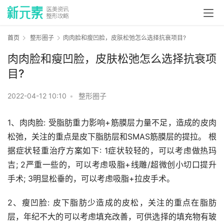
首页
整形圈子
肉肉脸和瘦凹脸，皮肤松弛怎么选择抗衰项目?
肉肉脸和瘦凹脸，皮肤松弛怎么选择抗衰项
目?
2022-04-12 10:10
•
整形圈子
1、肉肉脸: 受脂肪重力影响+筋膜层力量不足，造成的皮肉
松弛，关注的重点是皮下脂肪层和SMAS筋膜层的提拉。 根
据症状轻重治疗方案如下: 1症状较轻的，可以考虑做热玛
吉; 2严重一些的，可以考虑吸脂+线雕/超微创小切口提升
手术; 3明显松垂的，可以考虑吸脂+拉皮手术。
2、瘦凹脸: 皮下脂肪少造成的皮松，关注的重点在脂肪
层，年纪不大的可以考虑填充改善，可供选择的填充物有玻