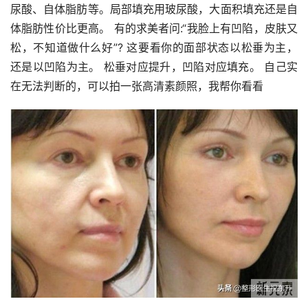
尿酸、自体脂肪等。局部填充用玻尿酸，大面积填充还是自
体脂肪性价比更高。 有的求美者问:“我脸上有凹陷，皮肤又
松，不知道做什么好”? 这要看你的面部状态以松垂为主，
还是以凹陷为主。 松垂对应提升，凹陷对应填充。 自己实
在无法判断的，可以拍一张高清素颜照，我帮你看看 