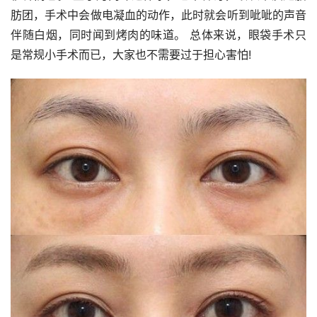
肪团，手术中会做电凝血的动作，此时就会听到呲呲的声音
伴随白烟，同时闻到烤肉的味道。 总体来说，眼袋手术只
是常规小手术而已，大家也不需要过于担心害怕!