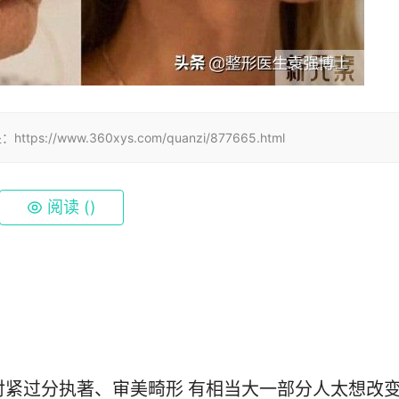
www.360xys.com/quanzi/877665.html
阅读 (
)
对紧过分执著、审美畸形 有相当大一部分人太想改