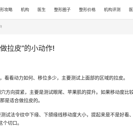
形攻略
机构
医生
整形圈子
整形价格
机构评测
医
!
做拉皮”的小动作!
提起，看看动力如何、移位多少，主要测试上面部的区域的拉皮。
太阳穴方向提紧，主要是测试眼尾、苹果肌的提升。如果移动度比
那是适合做拉皮的。
主要测试法令纹中下缘、下颌缘线移动度大小，提起来是不是好看
这个切口。 