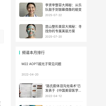
李贤宰整容大揭秘：从乐
队鼓手到银幕偶像的蜕变
2025-07-22
昆山整形美容大揭秘：寻
找你的专属美丽方案
2025-07-20
频道本月排行
M22 AOPT超光子常见问题
2022-04-20
“路氏膨体泪沟充填术”已
发表于《中国美容医学》
2022年3月第31卷第3期
2022-04-12
变