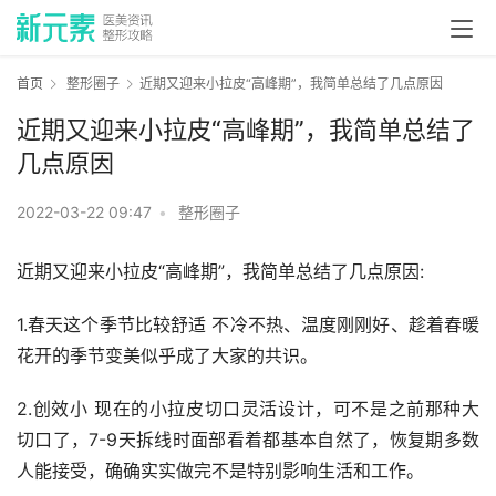
首页
整形圈子
近期又迎来小拉皮“高峰期”，我简单总结了几点原因
近期又迎来小拉皮“高峰期”，我简单总结了
几点原因
2022-03-22 09:47
•
整形圈子
近期又迎来小拉皮“高峰期”，我简单总结了几点原因:
1.春天这个季节比较舒适 不冷不热、温度刚刚好、趁着春暖
花开的季节变美似乎成了大家的共识。
2.创效小 现在的小拉皮切口灵活设计，可不是之前那种大
切口了，7-9天拆线时面部看着都基本自然了，恢复期多数
人能接受，确确实实做完不是特别影响生活和工作。