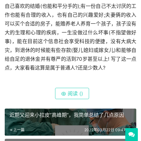
自己喜欢的结婚(也能和平分手的);有一份自己不太讨厌的工
作也能有合理的收入，也有自己的兴趣爱好;夫妻俩的收入
可以买个合适的房子，能赡养老人养育一个孩子，孩子没有
大的生理和心理的疾病，一生没做过什么坏事(不指望做好
事)，能在目前这个信息社会享受科技的便捷，没有大病大
灾，到退休的时候能有些存款(娶儿媳妇或嫁女儿)和能够自
给自足的退休金并有尊严的活到70岁甚至以上! 写了这一点
点，大家看看这算是属于普通人?还是少数人?
阅读 (
)
近期又迎来小拉皮“高峰期”，我简单总结了几点原因
上一篇
2022年03月22日 09:47:00