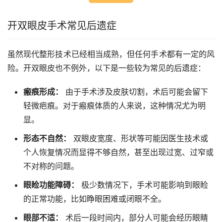
开双眼皮手术常见后遗症
虽然现代整形技术已经相当成熟，但任何手术都有一定的风
险。开双眼皮也不例外，以下是一些较为常见的后遗症：
瘢痕形成：
由于手术涉及皮肤切割，术后可能会留下
轻微疤痕。对于瘢痕体质的人来说，这种情况尤为明
显。
形态不自然：
双眼皮宽度、形状等可能因医生技术或
个人恢复情况而显得不够自然，甚至出现过宽、过窄或
不对称的问题。
眼睑功能障碍：
极少数情况下，手术可能影响到眼睑
的正常功能，比如睁眼困难或闭眼不全。
眼部不适：
术后一段时间内，部分人可能会经历眼睛