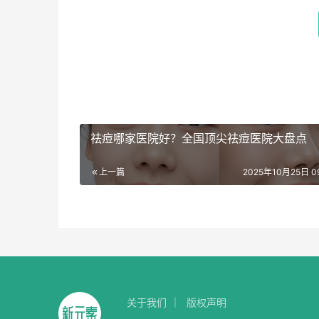
祛痘哪家医院好？全国顶尖祛痘医院大盘点
上一篇
2025年10月25日 09
关于我们
版权声明