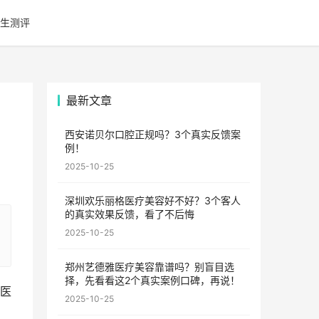
生测评
最新文章
西安诺贝尔口腔正规吗？3个真实反馈案
例！
2025-10-25
深圳欢乐丽格医疗美容好不好？3个客人
的真实效果反馈，看了不后悔
2025-10-25
郑州艺德雅医疗美容靠谱吗？别盲目选
择，先看看这2个真实案例口碑，再说！
医
2025-10-25