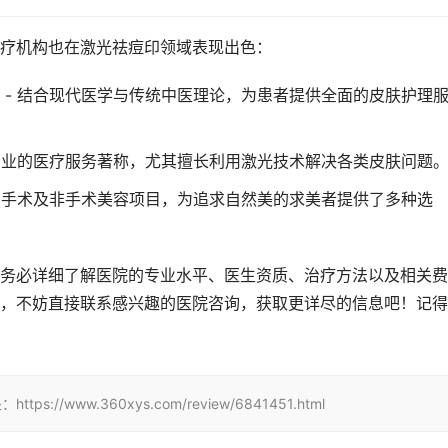
疗机构也在激光祛痘印领域表现出色：
- 结合现代医学与传统中医理论，为患者提供全面的皮肤护理
专业的医疗服务著称，尤其擅长利用激光技术解决各类皮肤问题
创手术及非手术美容项目，为追求自然美的求美者提供了多种选
务必详细了解医院的专业水平、医生资质、治疗方法以及相关费
，不妨直接联系感兴趣的医院咨询，获取更详尽的信息吧！记得
www.360xys.com/review/6841451.html