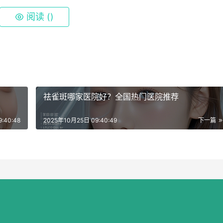
阅读 (
)
祛雀斑哪家医院好？全国热门医院推荐
:40:48
2025年10月25日 09:40:49
下一篇