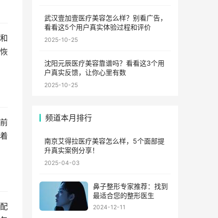
武汉壹加壹医疗美容怎么样？别看广告，
看看这5个用户真实体验过程和评价
和
2025-10-25
恢
沈阳元辰医疗美容靠谱吗？看看这3个用
户真实反馈，让你心里有数
2025-10-25
频道本月排行
前
着
南京艾得拉医疗美容怎么样，5个面部提
升真实案例分享！
2025-04-03
鼻子整形专家推荐：找到
最适合您的整形医生
配
2024-12-11