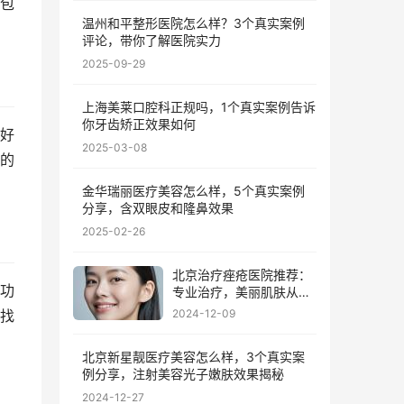
包
温州和平整形医院怎么样？3个真实案例
评论，带你了解医院实力
2025-09-29
上海美莱口腔科正规吗，1个真实案例告诉
你牙齿矫正效果如何
好
2025-03-08
的
金华瑞丽医疗美容怎么样，5个真实案例
分享，含双眼皮和隆鼻效果
2025-02-26
北京治疗痤疮医院推荐：
功
专业治疗，美丽肌肤从这
里开始
找
2024-12-09
北京新星靓医疗美容怎么样，3个真实案
例分享，注射美容光子嫩肤效果揭秘
2024-12-27