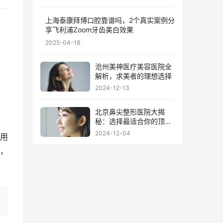
上海泰康拜博口腔靠谱吗，2个真实案例分
享飞利浦Zoom牙齿美白效果
2025-04-18
服
沧州美神医疗美容医院全
解析，求美者的理想选择
。
2024-12-13
北京鼻尖整形医院大揭
秘：选择最适合你的顶级
医院
2024-12-04
用
，