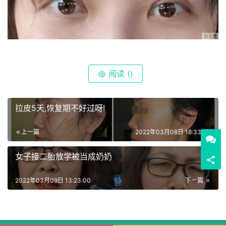
阅读 (
)
拉皮5天,恢复期不好过呀!
上一篇
2022年03月08日 18:33:00
女子接二胎放学被当成奶奶
2022年03月09日 13:23:00
下一篇