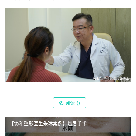
阅读 (
)
【协和整形医生朱琳案例】切眉手术