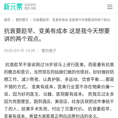
首页
整形圈子
抗衰要趁早、变美有成本 这是我今天想要讲的两个观点。
抗衰要趁早、变美有成本 这是我今天想要
讲的两个观点。
2022-03-21 13:25
•
整形圈子
 抗衰趁早不是说刚过18岁就马上进行医美，而是要有抗衰
的概念和意识，当然现在的姑娘们做的也很好。好好做好防
晒工作、减少熬夜、认真护肤、多运动、饮食平衡......都是
不错的方式。 变美有成本，医美行业里不存在物美价廉一
说，因为好的医生、仪器、医院都有成本。 而我见过太多
因为贪图便宜，跑到酒店、美容店、纹身店就把这件事给干
了的人，结果手术失败、付出了沉重代价。 抗衰要趁早、
变美有成本，希望大家能真正明白这两句话的含义。