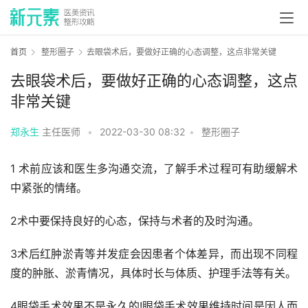
首页
整形圈子
去眼袋术后，要做好正确的心态调整，这点非常关键
去眼袋术后，要做好正确的心态调整，这点
非常关键
郑永生
主任医师
•
2022-03-30 08:32
•
整形圈子
1 术前应该和医生多沟通交流，了解手术过程可有助缓解术
中紧张的情绪。
2术中要保持良好的心态，保持与术者的及时沟通。
3术后红肿淤青等并发症会因患者个体差异，而出现不同程
度的肿胀、淤青情况，具体时长与体质、护理手法等有关。
4眼袋手术效果不是永久的!眼袋手术效果维持时间是因人而