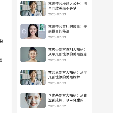
林峰整容秘籍大公开：明
星同款美丽不是梦
2025-07-23
林峰整容背后的故事：美
丽蜕变的秘诀
2025-07-23
有
林秀香整容真相大揭秘：
从平凡到惊艳的美丽蜕变
因
2025-07-23
林智慧整容大揭秘：从平
凡到惊艳的美丽旅程
2025-07-23
李俊基整容大揭秘：从青
涩到成熟，明星背后的美
丽秘密
2025-07-22