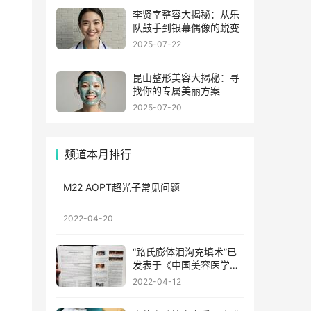
李贤宰整容大揭秘：从乐
队鼓手到银幕偶像的蜕变
2025-07-22
昆山整形美容大揭秘：寻
找你的专属美丽方案
2025-07-20
频道本月排行
M22 AOPT超光子常见问题
2022-04-20
“路氏膨体泪沟充填术”已
发表于《中国美容医学》
2022年3月第31卷第3期
2022-04-12