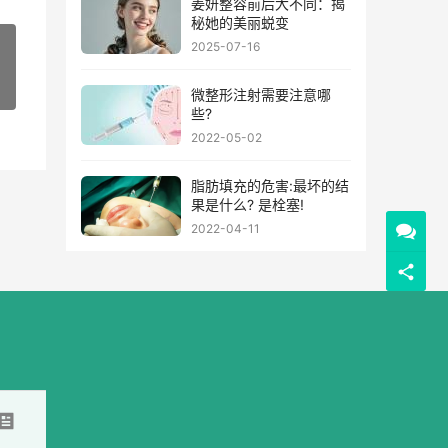
姜妍整容前后大不同：揭
秘她的美丽蜕变
2025-07-16
微整形注射需要注意哪
些?
2022-05-02
脂肪填充的危害:最坏的结
果是什么? 是栓塞!
2022-04-11