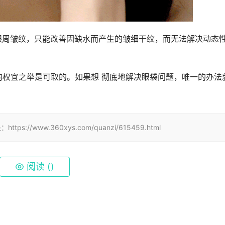
眼周皱纹，只能改善因缺水而产生的皱细干纹，而无法解决动态
的权宜之举是可取的。如果想 彻底地解决眼袋问题，唯一的办法
www.360xys.com/quanzi/615459.html
阅读 (
)