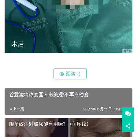
阅读 (
)
谷爱凌将改变国人审美观!不再白幼瘦
上一篇
2022年02月25日 18:41:00
眼角纹注射玻尿酸有用嘛? （鱼尾纹）