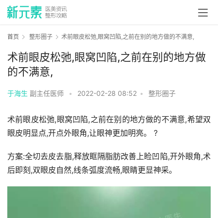
首页
整形圈子
术前眼皮松弛,眼窝凹陷,之前在别的地方做的不满意,
术前眼皮松弛,眼窝凹陷,之前在别的地方做
的不满意,
于海生
副主任医师
•
2022-02-28 08:52
•
整形圈子
术前眼皮松弛,眼窝凹陷,之前在别的地方做的不满意,希望双
眼皮明显点,开点外眼角,让眼神更加明亮。 ?
方案:全切去皮去脂,释放眶隔脂肪改善上睑凹陷,开外眼角,术
后即刻,双眼皮自然,线条弧度流畅,眼睛更显神采。