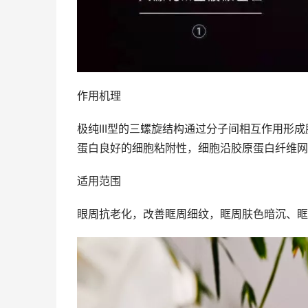
作用机理
极纯III型的三螺旋结构通过分子间相互作用形
蛋白良好的细胞粘附性，细胞沿胶原蛋白纤维网
适用范围
眼周抗老化，改善眶周细纹，眶周肤色暗沉、眶