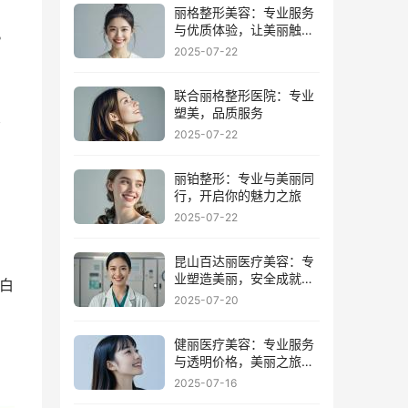
丽格整形美容：专业服务
与优质体验，让美丽触手
。
可及
2025-07-22
联合丽格整形医院：专业
塑美，品质服务
原
2025-07-22
丽铂整形：专业与美丽同
行，开启你的魅力之旅
2025-07-22
昆山百达丽医疗美容：专
业塑造美丽，安全成就梦
蛋白
想
2025-07-20
健丽医疗美容：专业服务
与透明价格，美丽之旅从
这里开始
2025-07-16