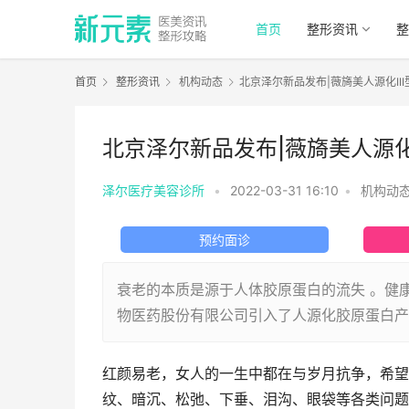
首页
整形资讯
整
首页
整形资讯
机构动态
北京泽尔新品发布|薇旖美人源化I
北京泽尔新品发布|薇旖美人源化
泽尔医疗美容诊所
•
2022-03-31 16:10
•
机构动
预约面诊
衰老的本质是源于人体胶原蛋白的流失 。健
物医药股份有限公司引入了人源化胶原蛋白产
红颜易老，女人的一生中都在与岁月抗争，希望
纹、暗沉、松弛、下垂、泪沟、眼袋等各类问题，