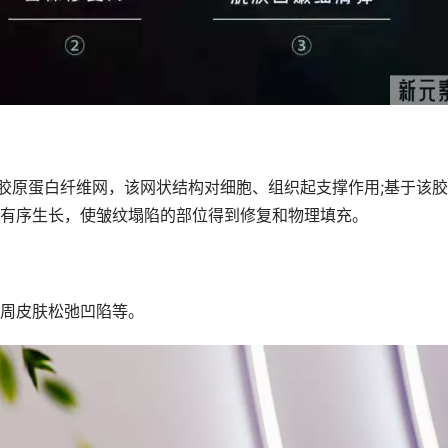
成胶原蛋白纤维网，该网状结构对细胞、组织起支撑作用;基于该
有序生长，使皱纹塌陷的部位得到修复和物理填充。
周皮肤松弛凹陷等。