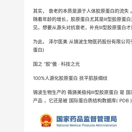
其实， 衰老的本质是源于人体胶原蛋白的流失 。
随着年龄的增长，胶原蛋白尤其是III型胶原
见，想要从源头对抗衰老，补充III型胶原蛋白
为此， 泽尔医美 从锦波生物医药股份有限公司引入
蛋白)
国之 “胶”傲 · 科技之光
100%人源化胶原蛋白 抚平肌肤细纹
锦波生物生产的 薇旖美极纯III型胶原蛋白 是 
产品 ，它还是被 国际蛋白质结构数据库( PDB