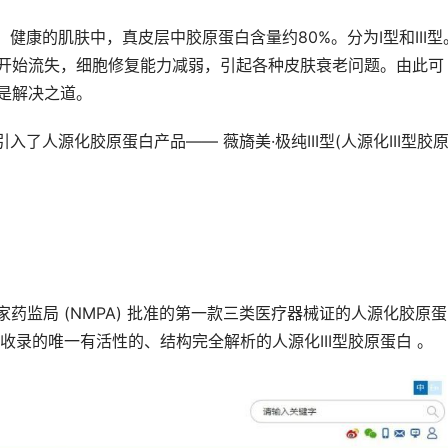
健康的肌肤中，真皮层中胶原蛋白含量约80%。分为I型和III型
蛋白开始流失，细胞修复能力减弱，引起各种皮肤衰老问题。由此可
才是解决之道。
了人源化胶原蛋白产品—— 薇旖美·极纯III型(人源化III型胶
国家药监局 (NMPA) 批准的第一款三类医疗器械证的人源化胶原
 )收录的唯一有活性的、结构完全解析的人源化III型胶原蛋白 。